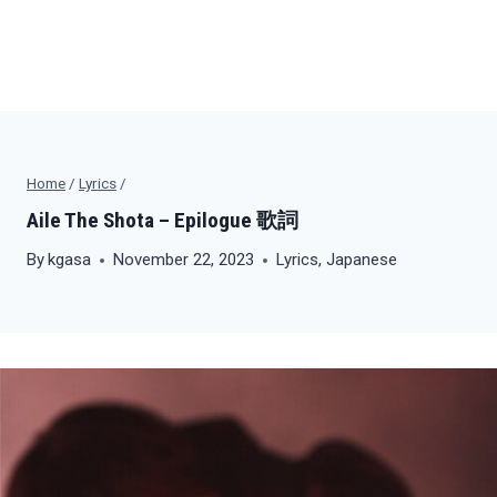
Home
/
Lyrics
/
Aile The Shota – Epilogue 歌詞
By
kgasa
November 22, 2023
Lyrics
,
Japanese