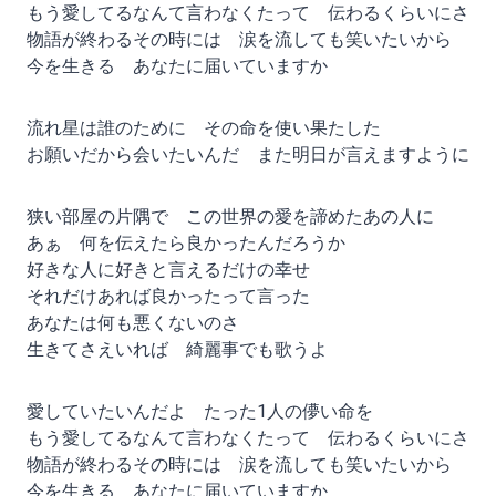
もう愛してるなんて言わなくたって 伝わるくらいにさ
物語が終わるその時には 涙を流しても笑いたいから
今を生きる あなたに届いていますか
流れ星は誰のために その命を使い果たした
お願いだから会いたいんだ また明日が言えますように
狭い部屋の片隅で この世界の愛を諦めたあの人に
あぁ 何を伝えたら良かったんだろうか
好きな人に好きと言えるだけの幸せ
それだけあれば良かったって言った
あなたは何も悪くないのさ
生きてさえいれば 綺麗事でも歌うよ
愛していたいんだよ たった1人の儚い命を
もう愛してるなんて言わなくたって 伝わるくらいにさ
物語が終わるその時には 涙を流しても笑いたいから
今を生きる あなたに届いていますか