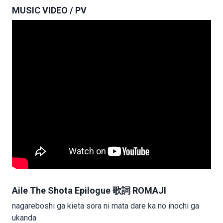
MUSIC VIDEO / PV
Aile The Shota Epilogue 歌詞 ROMAJI
nagareboshi ga kieta sora ni mata dare ka no inochi ga
ukanda