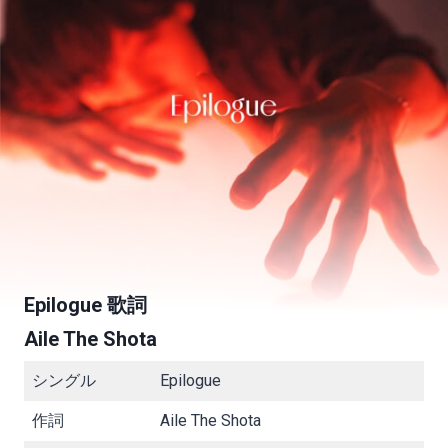
Epilogue 歌詞
Aile The Shota
シングル
Epilogue
作詞
Aile The Shota