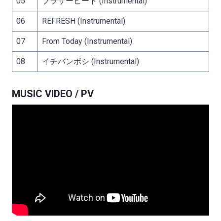
05
ブラザービート (Instrumental)
06
REFRESH (Instrumental)
07
From Today (Instrumental)
08
イチバンボシ (Instrumental)
MUSIC VIDEO / PV