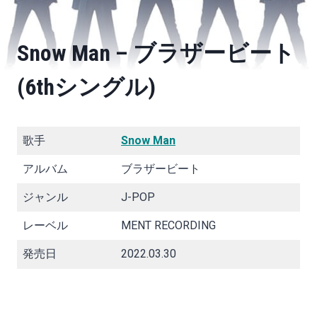
Snow Man – ブラザービート
(6thシングル)
歌手
Snow Man
アルバム
ブラザービート
ジャンル
J-POP
レーベル
MENT RECORDING
発売日
2022.03.30
『
ブラザービート
』は、
Snow Man
の6枚目のシング
ル。2022年3月30日にMENT RECORDINGからリリース