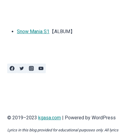
Snow Mania S1
【ALBUM】
© 2019–2023
kgasa.com
| Powered by WordPress
Lyrics in this blog provided for educational purposes only. All lyrics