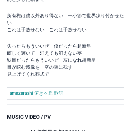
所有権は僕以外あり得ない 一小節で世界凍り付かせた
い
これは手放せない これは手放せない
失ったらもういいぜ 僕だったら超新星
眩しく輝いて 消えても消えない夢
駄目だったらもういいぜ 灰になれ超新星
目が眩む残像を 空の隅に残す
見上げてくれ葬式で
amazarashi 俯きヶ丘 歌詞
MUSIC VIDEO / PV