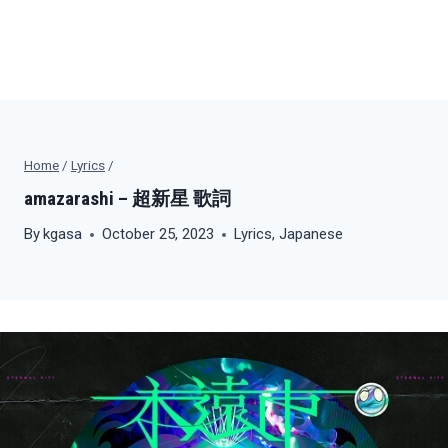
Home
/
Lyrics
/
amazarashi – 超新星 歌詞
By
kgasa
October 25, 2023
Lyrics
,
Japanese