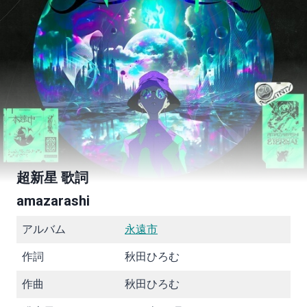
超新星 歌詞
amazarashi
アルバム
永遠市
作詞
秋田ひろむ
作曲
秋田ひろむ