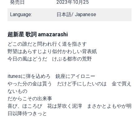
発売日
2023年10月25
Language:
日本語/ Japanese
超新星 歌詞 amazarashi
どこの誰だと問われ行く道を指さす
野望はあらすじより似付かわしい背表紙
今日の風はどうだ けぶる都市の荒野
itunesに弾を込めろ 銃座にアイロニー
やった分の金は貰う だけど手にしたいのは 金で買え
ないもの
だからこその出来事
喜び、ほころび 花は芽吹く泥濘 まさかとよもやが明
日以降待つきっと