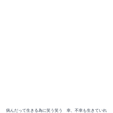
病んだって生きる為に笑う笑う 幸、不幸も生きていれ