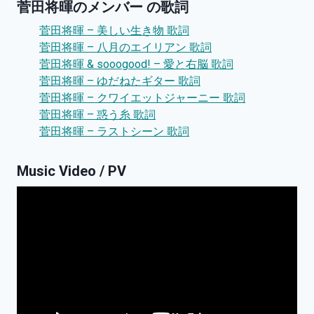
菅田将暉のメンバー の歌詞
菅田将暉 – 美しい生き物 歌詞
菅田将暉 – 八月のエイリアン 歌詞
菅田将暉 & sooogood! – 愛と右脳 歌詞
菅田将暉 – ゆだねたギター 歌詞
菅田将暉 – クワイエットジャーニー 歌詞
菅田将暉 – 惑う糸 歌詞
菅田将暉 – ラストシーン 歌詞
Music Video / PV