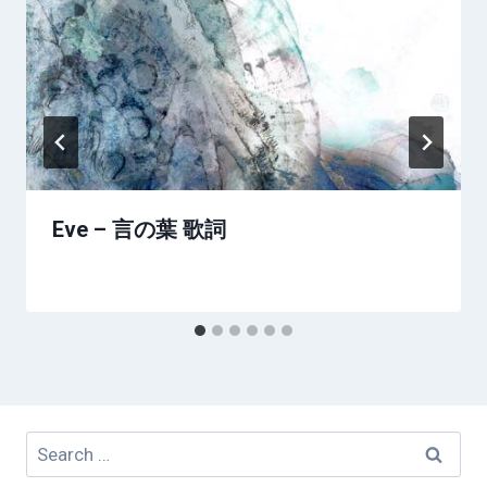
Eve – 言の葉 歌詞
Search
for: