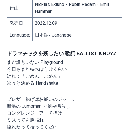
Nicklas Eklund・Robin Padam・Emil
作曲
Hammar
発売日
2022.12.09
Language:
日本語/ Japanese
ドラマチックを残したい 歌詞 BALLISTIK BOYZ
まだ誰もいない Playground
今日もまた待ちぼうけくらい
遅れて「ごめん、ごめん」
次々と決める Handshake
ブレザー脱げばお揃いのジャージ
新品の Jumpman で踏み鳴らし
ロングレンジ アーチ描け
ミスっても胸張れ
溢れたって拾ってくだけ