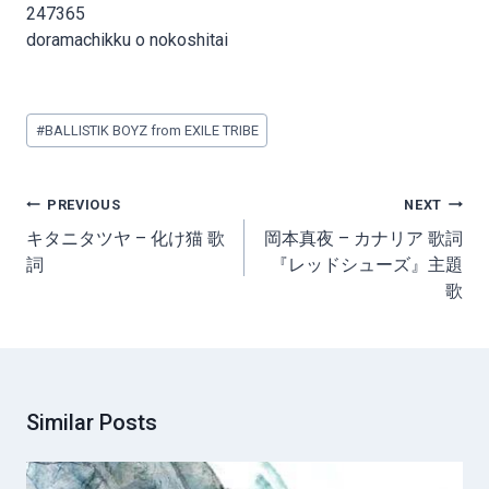
247365
doramachikku o nokoshitai
Post
#
BALLISTIK BOYZ from EXILE TRIBE
Tags:
Post
PREVIOUS
NEXT
navigation
キタニタツヤ – 化け猫 歌
岡本真夜 – カナリア 歌詞
詞
『レッドシューズ』主題
歌
Similar Posts