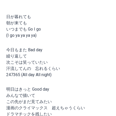
日が暮れても
朝が来ても
いつまでも Go I go
(I go ya ya ya ya)
今日もまた Bad day
繰り返して
次こそは笑っていたい
汗流してんの 忘れるくらい
247365 (All day All night)
明日はきっと Good day
みんなで描いて
この先がまだ見てみたい
漫画のクライマックス 超えちゃうくらい
ドラマチックを残したい