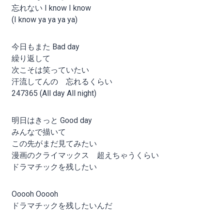
忘れない I know I know
(I know ya ya ya ya)
今日もまた Bad day
繰り返して
次こそは笑っていたい
汗流してんの 忘れるくらい
247365 (All day All night)
明日はきっと Good day
みんなで描いて
この先がまだ見てみたい
漫画のクライマックス 超えちゃうくらい
ドラマチックを残したい
Ooooh Ooooh
ドラマチックを残したいんだ