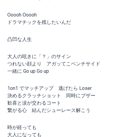
Ooooh Ooooh
ドラマチックを残したいんだ
凸凹な人生
大人の呟きに「？」のサイン
つれない顔より アガッてこベンチサイド
一緒に Go up Go up
1on1 でマッチアップ 逃げたら Loser
決めるクラッチショット 同時にブザー
歓喜と涙が交わるコート
繋がる心 結んだシューレース解こう
時が経っても
大人になっても