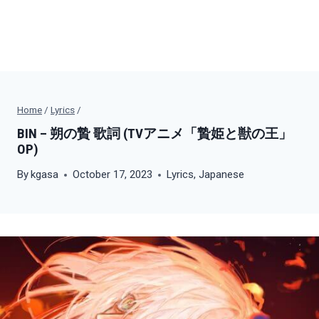
Home
/
Lyrics
/
BIN – 朔の贄 歌詞 (TVアニメ「贄姫と獣の王」
OP)
By
kgasa
October 17, 2023
Lyrics
,
Japanese