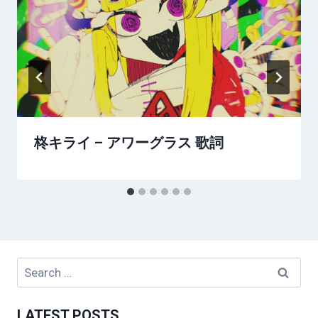
柊キライ – アワーグラス 歌詞
Search
for:
LATEST POSTS