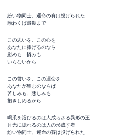
紛い物同士、運命の賽は投げられた
願わくば最期まで
この思いを、この心を
あなたに捧げるのなら
慰めも 憐みも
いらないから
この誓いを、この運命を
あなたが望むのならば
苦しみも、悲しみも
抱きしめるから
喝采を浴びるのは人成らざる異形の王
月光に隠れるのは人の形成す者
紛い物同士、運命の賽は投げられた