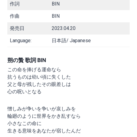
作詞
BIN
作曲
BIN
発売日
2023.04.20
Language:
日本語/ Japanese
朔の贄 歌詞 BIN
この命を捧げる運命なら
抗うものは幼い頃に失くした
父と母が残したその眼差しは
心の呪いとなる
憎しみが争いを争いが哀しみを
輪廻のように世界をかき乱すなら
小さなこの命に
生きる意味をあなたが宿したんだ