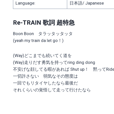
Language:
日本語/ Japanese
Re-TRAIN 歌詞 超特急
Boon Boon タラッタッタッタ
(yeah my train da let go！)
(Way)どこまでも続いてく道を
(Way)走りだす勇気を持ってring ding dong
不安げな顔してる暇があれば Shut up！ 黙ってRide a t
一切許さない 弱気なその態度は
一回でもリタイヤしたなら最後だ
それくらいの覚悟して走って行けたなら