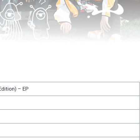
tion) – EP