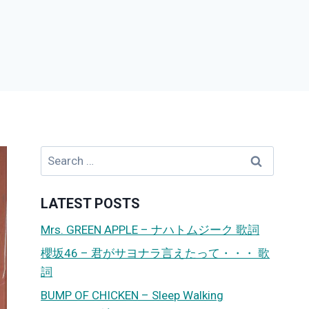
Search
for:
LATEST POSTS
Mrs. GREEN APPLE – ナハトムジーク 歌詞
櫻坂46 – 君がサヨナラ言えたって・・・ 歌
詞
BUMP OF CHICKEN – Sleep Walking