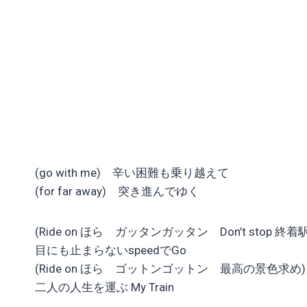
(go with me) 辛い困難も乗り越えて
(for far away) 突き進んでゆく
(Ride on ほら ガッタンガッタン Don’t stop 終着
目にも止まらないspeedでGo
(Ride on ほら ゴットンゴットン 最高の景色求め)
二人の人生を運ぶ My Train