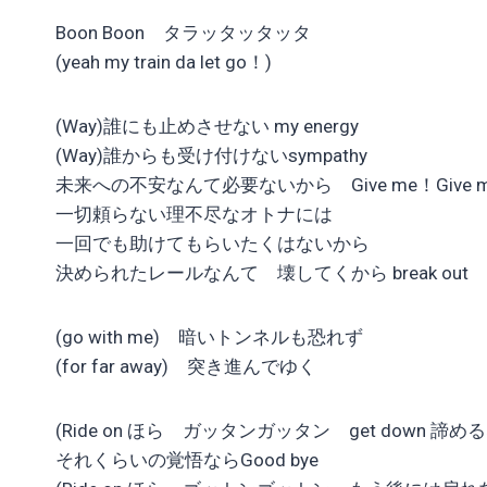
Boon Boon タラッタッタッタ
(yeah my train da let go！)
(Way)誰にも止めさせない my energy
(Way)誰からも受け付けないsympathy
未来への不安なんて必要ないから Give me！Give me you
一切頼らない理不尽なオトナには
一回でも助けてもらいたくはないから
決められたレールなんて 壊してくから break out
(go with me) 暗いトンネルも恐れず
(for far away) 突き進んでゆく
(Ride on ほら ガッタンガッタン get down 諦め
それくらいの覚悟ならGood bye