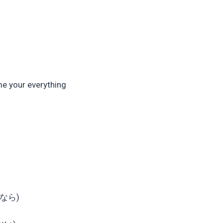
r everything
るなら)