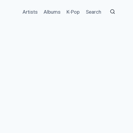
Artists
Albums
K-Pop
Search