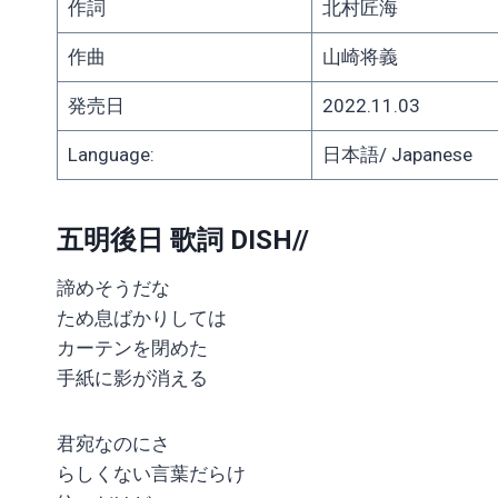
作詞
北村匠海
作曲
山崎将義
発売日
2022.11.03
Language:
日本語/ Japanese
五明後日 歌詞 DISH//
諦めそうだな
ため息ばかりしては
カーテンを閉めた
手紙に影が消える
君宛なのにさ
らしくない言葉だらけ