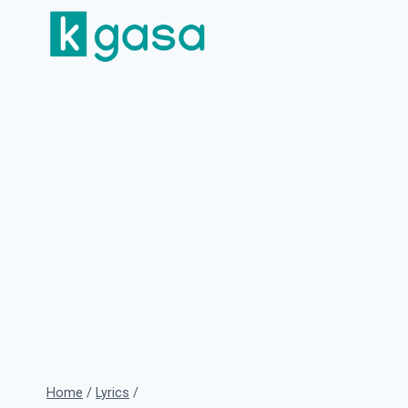
Skip
to
content
Home
/
Lyrics
/