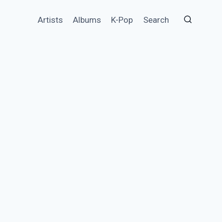
Artists
Albums
K-Pop
Search