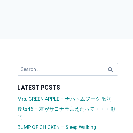
Search
for:
LATEST POSTS
Mrs. GREEN APPLE – ナハトムジーク 歌詞
櫻坂46 – 君がサヨナラ言えたって・・・ 歌
詞
BUMP OF CHICKEN – Sleep Walking