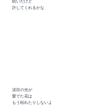
紡いだけど
許してくれるかな
涙目の光が
愛でた花は
もう枯れたりしないよ