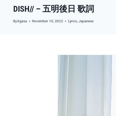
DISH// – 五明後日 歌詞
By
kgasa
November 10, 2022
Lyrics
,
Japanese