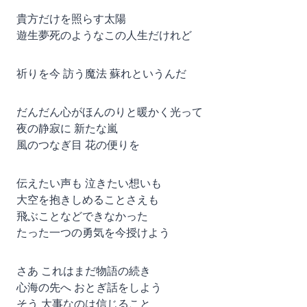
貴方だけを照らす太陽
遊生夢死のようなこの人生だけれど
祈りを今 訪う魔法 蘇れというんだ
だんだん心がほんのりと暖かく光って
夜の静寂に 新たな嵐
風のつなぎ目 花の便りを
伝えたい声も 泣きたい想いも
大空を抱きしめることさえも
飛ぶことなどできなかった
たった一つの勇気を今授けよう
さあ これはまだ物語の続き
心海の先へ おとぎ話をしよう
そう 大事なのは信じること