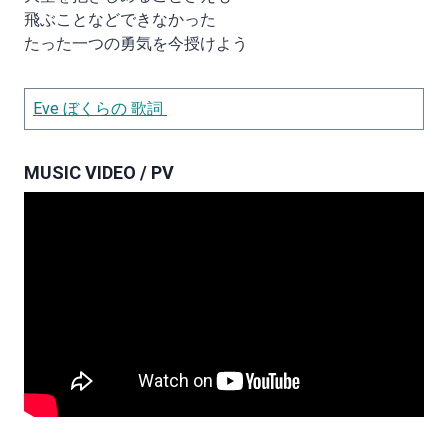
飛ぶことなどできなかった
たった一つの勇気を今授けよう
Eve ぼくらの 歌詞
MUSIC VIDEO / PV