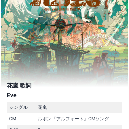
花嵐 歌詞
Eve
シングル
花嵐
CM
ルボン『アルフォート』CMソング