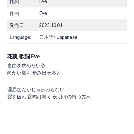
作詞
Eve
作曲
Eve
発売日
2023.10.01
Language:
日本語/ Japanese
花嵐 歌詞 Eve
自由を求めたい心
向かい風も 歩み出せると
理屈なんかじゃ伝わらない
雲を破れ 雷鳴は響く 夜明けの待つ先へ