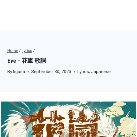
Home
/
Lyrics
/
Eve – 花嵐 歌詞
By
kgasa
September 30, 2023
Lyrics
,
Japanese