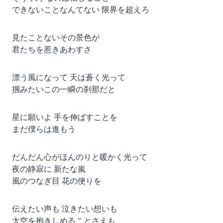
できないことなんてない 限界を超えろ
見たことないその景色が
君たちを惹きあわすさ
漂う風になって 天は蒼く光って
掴みたいこの一瞬の刹那だと
星に願いよ 手を伸ばすことを
まだ僕らは進もう
だんだん心がほんのりと暖かく光って
夜の静寂に 新たな嵐
風のつなぎ目 花の便りを
伝えたい声も 泣きたい想いも
大空を抱きしめることさえも