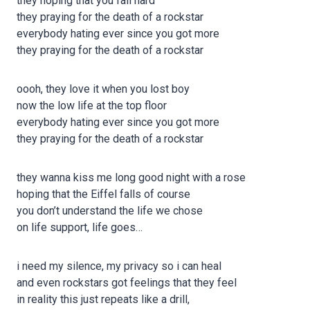
they hoping that you fall hard
they praying for the death of a rockstar
everybody hating ever since you got more
they praying for the death of a rockstar
oooh, they love it when you lost boy
now the low life at the top floor
everybody hating ever since you got more
they praying for the death of a rockstar
they wanna kiss me long good night with a rose
hoping that the Eiffel falls of course
you don’t understand the life we chose
on life support, life goes…
i need my silence, my privacy so i can heal
and even rockstars got feelings that they feel
in reality this just repeats like a drill,