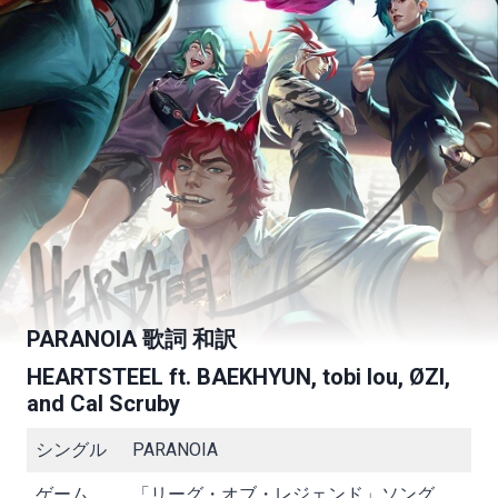
PARANOIA 歌詞 和訳
HEARTSTEEL ft.
BAEKHYUN
, tobi lou, ØZI,
and Cal Scruby
シングル
PARANOIA
ゲーム
「リーグ・オブ・レジェンド」ソング