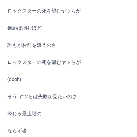
ロックスターの死を望むヤツらが
掴めば掴むほど
誰もがお前を嫌うのさ
ロックスターの死を望むヤツらが
(oooh)
そう ヤツらは失敗が見たいのさ
今じゃ最上階の
ならず者