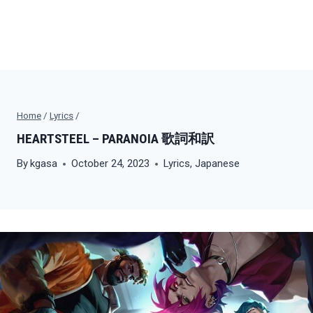
Home
/
Lyrics
/
HEARTSTEEL – PARANOIA 歌詞和訳
By
kgasa
October 24, 2023
Lyrics
,
Japanese