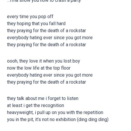
…i’ma show you how to crash a party
every time you pop off
they hoping that you fall hard
they praying for the death of a rockstar
everybody hating ever since you got more
they praying for the death of a rockstar
oooh, they love it when you lost boy
now the low life at the top floor
everybody hating ever since you got more
they praying for the death of a rockstar
they talk about me i forget to listen
at least i get the recognition
heavyweight, i pull up on you with the repetition
you in the pit, it’s not no exhibition (ding ding ding)