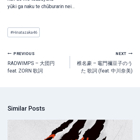
yūki ga naku te chūburarin nei…
Post
#
Hinatazaka46
Tags:
Post
PREVIOUS
NEXT
navigation
RADWIMPS – 大団円
椎名豪 – 竈門禰󠄀豆子のう
feat. ZORN 歌詞
た 歌詞 (feat. 中川奈美)
Similar Posts