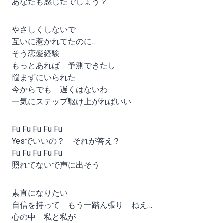
あなたも感じたでしょう？
やさしくしないで
互いに惹かれてたのに…
そう恋愛経験
もっとあれば 予測できたし
悩まずにいられた
今からでも 遅くはないわ
一気にステップ駆け上がればいい
Fu Fu Fu Fu Fu
Yesでいいの？ それが答え？
Fu Fu Fu Fu Fu
照れてないで声に出そう
素直になりたい
自信を持って もう一踏ん張り ねえ…
心の中 私と私が