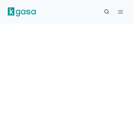
Skip
to
content