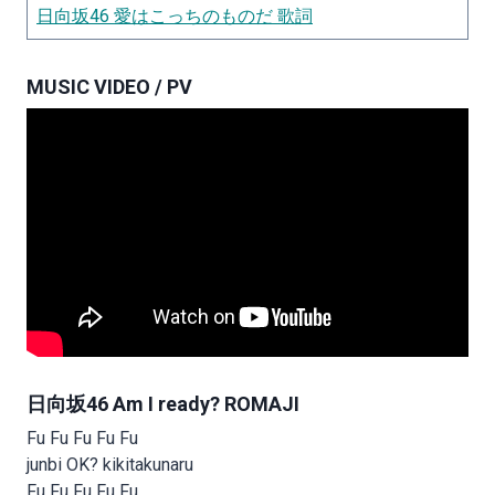
日向坂46 愛はこっちのものだ 歌詞
MUSIC VIDEO / PV
日向坂46 Am I ready? ROMAJI
Fu Fu Fu Fu Fu
junbi OK? kikitakunaru
Fu Fu Fu Fu Fu