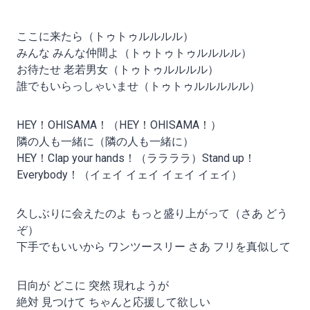
ここに来たら（トゥトゥルルルル）
みんな みんな仲間よ（トゥトゥトゥルルルル）
お待たせ 老若男女（トゥトゥルルルル）
誰でもいらっしゃいませ（トゥトゥルルルルル）
HEY！OHISAMA！（HEY！OHISAMA！）
隣の人も一緒に（隣の人も一緒に）
HEY！Clap your hands！（ララララ）Stand up！
Everybody！（イェイ イェイ イェイ イェイ）
久しぶりに会えたのよ もっと盛り上がって（さあ どう
ぞ）
下手でもいいから ワンツースリー さあ フリを真似して
日向が どこに 突然 現れようが
絶対 見つけて ちゃんと応援して欲しい