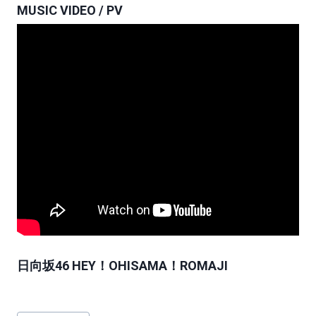
MUSIC VIDEO / PV
日向坂46 HEY！OHISAMA！ROMAJI
Post