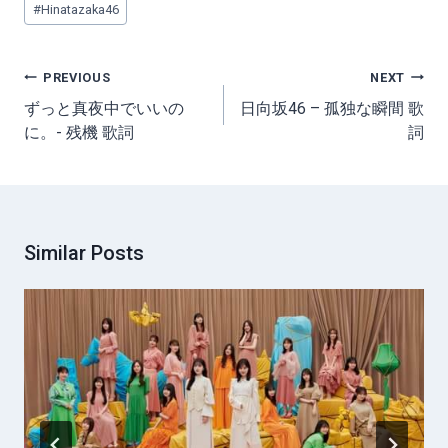
#
Hinatazaka46
Tags:
Post
PREVIOUS
NEXT
navigation
ずっと真夜中でいいの
日向坂46 – 孤独な瞬間 歌
に。- 残機 歌詞
詞
Similar Posts