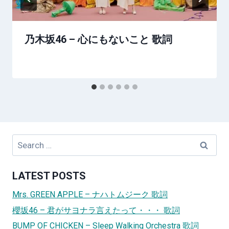
乃木坂46 – 心にもないこと 歌詞
Search
for:
LATEST POSTS
Mrs. GREEN APPLE – ナハトムジーク 歌詞
櫻坂46 – 君がサヨナラ言えたって・・・ 歌詞
BUMP OF CHICKEN – Sleep Walking Orchestra 歌詞