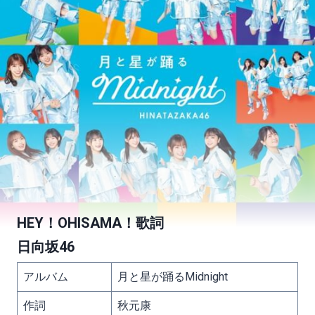
HEY！OHISAMA！歌詞
日向坂46
アルバム
月と星が踊るMidnight
作詞
秋元康