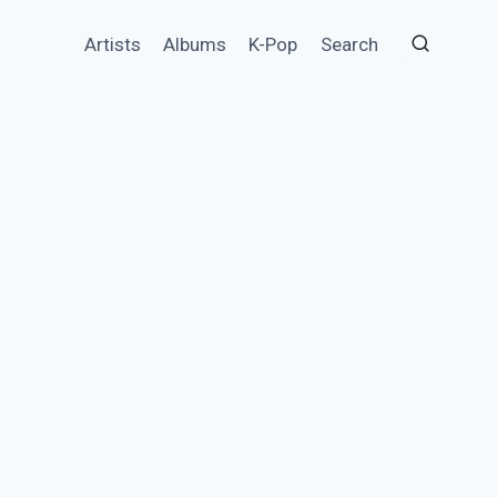
Artists
Albums
K-Pop
Search