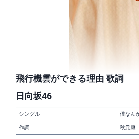
飛行機雲ができる理由 歌詞
日向坂46
シングル
僕なん
作詞
秋元康