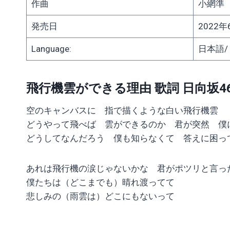
作曲
小網準
発売日
2022年
Language:
日本語/ J
飛行機雲ができる理由 歌詞 日向坂4
空のキャンバスに 指で描くような白い飛行機雲
どうやって飛べば 雲ができるのか 君が突然 僕
どうしてなんだろう 僕も知らなくて 答えに困っ
あれは飛行機の涙じゃないかな 君がポツリと言っ
僕たちは（どこまでも）晴れ渡ってて
悲しみの（雨雲は）どこにもないって