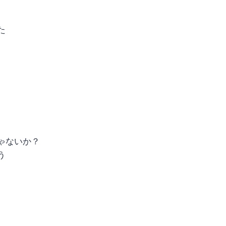
た
ゃないか？
う