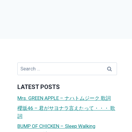
Search
for:
LATEST POSTS
Mrs. GREEN APPLE – ナハトムジーク 歌詞
櫻坂46 – 君がサヨナラ言えたって・・・ 歌
詞
BUMP OF CHICKEN – Sleep Walking