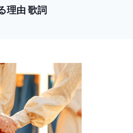
る理由 歌詞