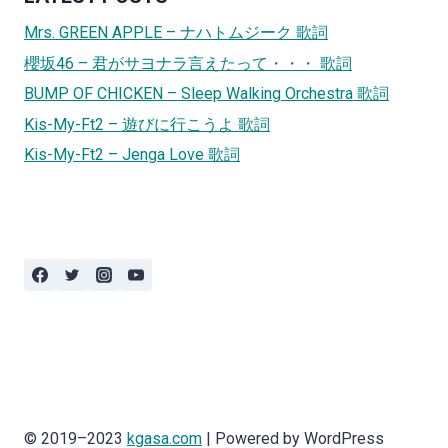
Mrs. GREEN APPLE – ナハトムジーク 歌詞
櫻坂46 – 君がサヨナラ言えたって・・・ 歌詞
BUMP OF CHICKEN – Sleep Walking Orchestra 歌詞
Kis-My-Ft2 – 遊びに行こうよ 歌詞
Kis-My-Ft2 – Jenga Love 歌詞
© 2019–2023
kgasa.com
| Powered by WordPress