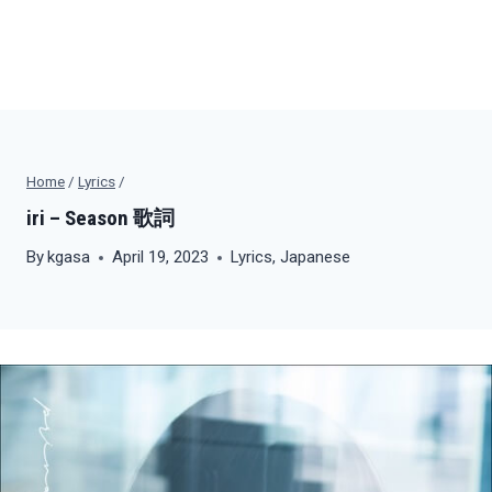
Home
/
Lyrics
/
iri – Season 歌詞
By
kgasa
April 19, 2023
Lyrics
,
Japanese