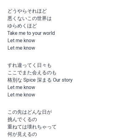
どうやらそれほど
悪くないこの世界は
ゆらめくほど
Take me to your world
Let me know
Let me know
すれ違ってく日々も
ここでまた会えるのも
格別な Spice 深まる Our story
Let me know
Let me know
この先はどんな日が
挑んでくるの
重ねては壊れちゃって
何が見えるの