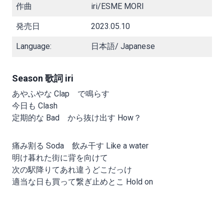
作曲
iri/ESME MORI
発売日
2023.05.10
Language:
日本語/ Japanese
Season 歌詞 iri
あやふやな Clap で鳴らす
今日も Clash
定期的な Bad から抜け出す How？
痛み割る Soda 飲み干す Like a water
明け暮れた街に背を向けて
次の駅降りてあれ違うどこだっけ
適当な日も買って繋ぎ止めとこ Hold on