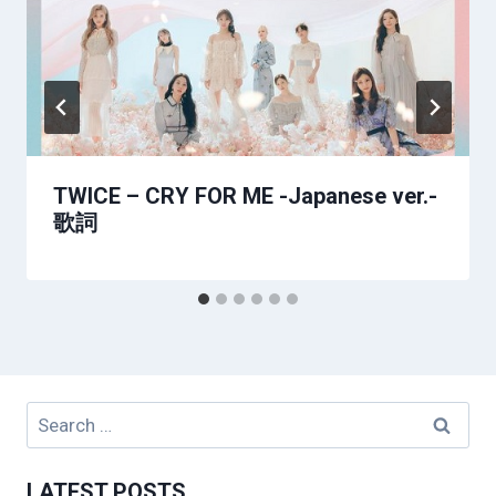
TWICE – CRY FOR ME -Japanese ver.-
歌詞
Search
for:
LATEST POSTS