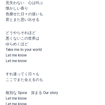
見失わない 心は叫ぶ
懐かしい香り
色褪せた日々の迷いも
君とまた思い出せる
どうやらそれほど
悪くないこの世界は
ゆらめくほど
Take me to your world
Let me know
Let me know
すれ違ってく日々も
ここでまた会えるのも
格別な Spice 深まる Our story
Let me know
Let me know