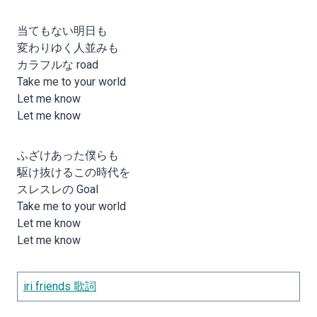
当てもない明日も
変わりゆく人並みも
カラフルな road
Take me to your world
Let me know
Let me know
ふざけあった僕らも
駆け抜けるこの時代を
スレスレの Goal
Take me to your world
Let me know
Let me know
iri friends 歌詞