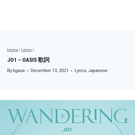
Home
/
Lyrics
/
JO1 – OASIS 歌詞
By
kgasa
December 13, 2021
Lyrics
,
Japanese