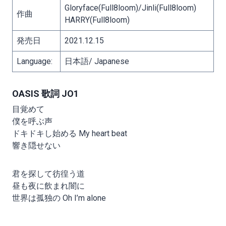
Gloryface(Full8loom)/Jinli(Full8loom)
作曲
HARRY(Full8loom)
発売日
2021.12.15
Language:
日本語/ Japanese
OASIS 歌詞 JO1
目覚めて
僕を呼ぶ声
ドキドキし始める My heart beat
響き隠せない
君を探して彷徨う道
昼も夜に飲まれ闇に
世界は孤独の Oh I’m alone