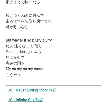
消えそうで怖くなる
焼けつく渇きに叫んで
走るよすべて取り戻すまで
君が呼ぶなら
But why is it so blurry blurry
ねぇ 遠くなって 僕ら
Please don’t go away
息つかせて
恵みの雨を
My oa my oa my oasis
もう一度
JO1 Never Ending Story 歌詞
JO1 Infinite City 歌詞