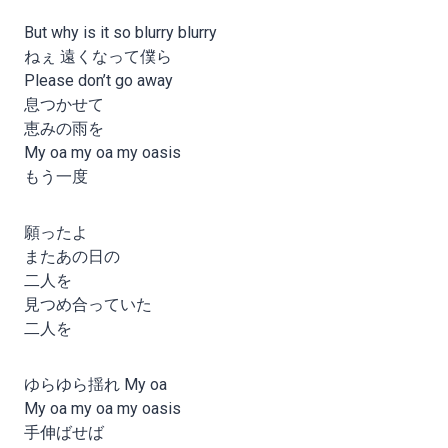
But why is it so blurry blurry
ねぇ 遠くなって僕ら
Please don’t go away
息つかせて
恵みの雨を
My oa my oa my oasis
もう一度
願ったよ
またあの日の
二人を
見つめ合っていた
二人を
ゆらゆら揺れ My oa
My oa my oa my oasis
手伸ばせば