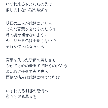
いずれ来るさよならの奥で
消し去れない程の焦燥を
明日の二人が此処にいたら
どんな言葉を交わすのだろう
君の姿が褪せないように
今、見た景色は手離さないで
それが僕らになるから
言葉を失った季節の美しさも
やがては心の最果てで乾くのだろう
煩い心に任せて夜の先へ
面倒な痛みは此処に捨てて行け
いずれ去る刹那の感情へ
恋々と残る花束を