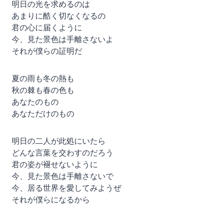
明日の光を求めるのは
あまりに酷く切なくなるの
君の心に届くように
今、見た景色は手離さないよ
それが僕らの証明だ
夏の雨も冬の熱も
秋の棘も春の色も
あなたのもの
あなただけのもの
明日の二人が此処にいたら
どんな言葉を交わすのだろう
君の姿が褪せないように
今、見た景色は手離さないで
今、居る世界を愛してみようぜ
それが僕らになるから