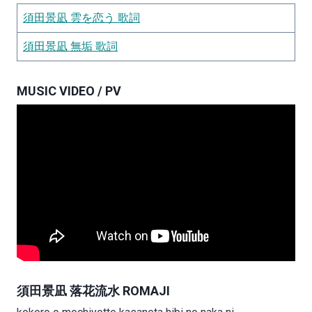
須田景凪 雲を恋う 歌詞
須田景凪
無垢 歌詞
MUSIC VIDEO / PV
須田景凪 落花流水 ROMAJI