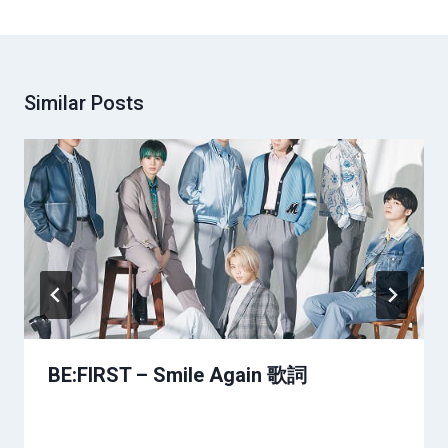
Similar Posts
BE:FIRST – Smile Again 歌詞