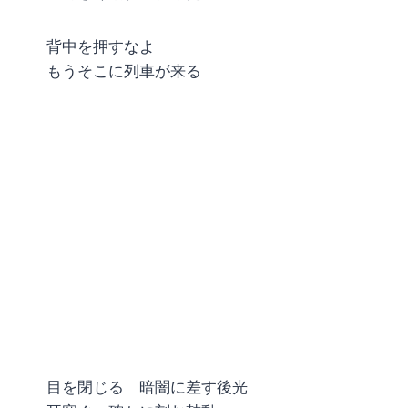
背中を押すなよ
もうそこに列車が来る
目を閉じる 暗闇に差す後光