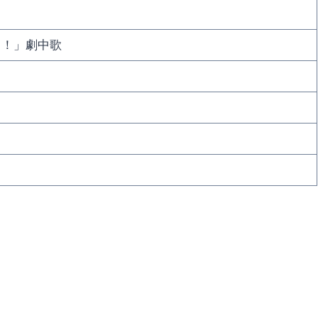
く！」劇中歌