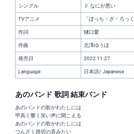
シングル
ド なにが悪い
TVアニメ
「ぼっち・ざ・ろっ
作詞
樋口愛
作曲
北澤ゆうほ
発売日
2022.11.27
Language:
日本語/ Japanese
あのバンド 歌詞 結束バンド
あのバンドの歌がわたしには
甲高く響く笑い声に聞こえる
あのバンドの歌がわたしには
つんざく踏切の音みたい