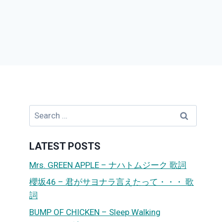
Search
for:
LATEST POSTS
Mrs. GREEN APPLE – ナハトムジーク 歌詞
櫻坂46 – 君がサヨナラ言えたって・・・ 歌
詞
BUMP OF CHICKEN – Sleep Walking