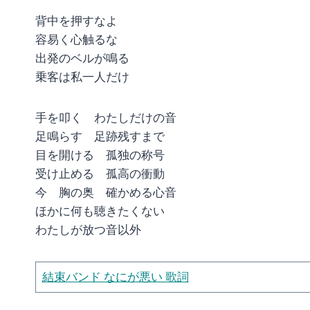
背中を押すなよ
容易く心触るな
出発のベルが鳴る
乗客は私一人だけ
手を叩く わたしだけの音
足鳴らす 足跡残すまで
目を開ける 孤独の称号
受け止める 孤高の衝動
今 胸の奥 確かめる心音
ほかに何も聴きたくない
わたしが放つ音以外
結束バンド なにが悪い 歌詞