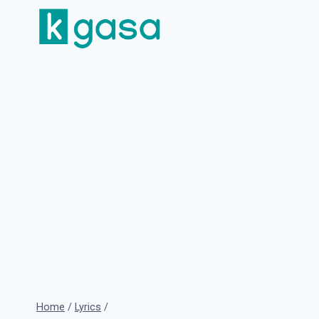
Skip
to
content
Home
/
Lyrics
/