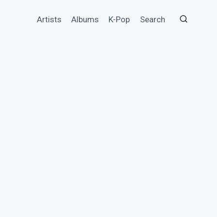
Artists
Albums
K-Pop
Search