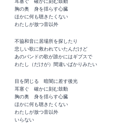
耳塞ぐ 確かに刻む鼓動
胸の奥 身を揺らす心臓
ほかに何も聴きたくない
わたしが放つ音以外
不協和音に居場所を探したり
悲しい歌に救われていたんだけど
あのバンドの歌が誰かにはギプスで
わたし（だけが）間違いばかりみたい
目を閉じる 暗闇に差す後光
耳塞ぐ 確かに刻む鼓動
胸の奥 身を揺らす心臓
ほかに何も聴きたくない
わたしが放つ音以外
いらない