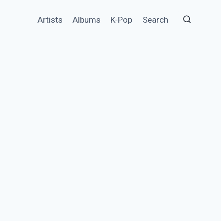
Artists
Albums
K-Pop
Search