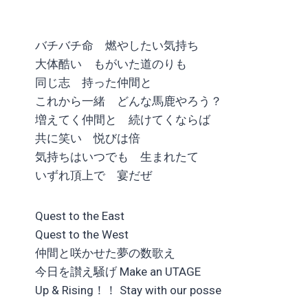
バチバチ命 燃やしたい気持ち
大体酷い もがいた道のりも
同じ志 持った仲間と
これから一緒 どんな馬鹿やろう？
増えてく仲間と 続けてくならば
共に笑い 悦びは倍
気持ちはいつでも 生まれたて
いずれ頂上で 宴だぜ
Quest to the East
Quest to the West
仲間と咲かせた夢の数歌え
今日を讃え騒げ Make an UTAGE
Up & Rising！！ Stay with our posse