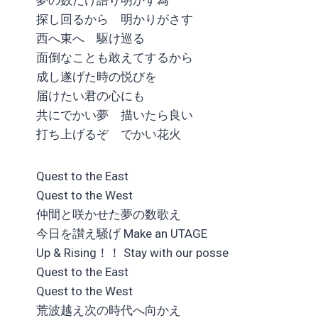
探し回るから 明かりがさす
西へ東へ 駆け巡る
面倒なことも敢えてするから
成し遂げた時の悦びを
届けたい君の心にも
共にでかい夢 描いたら良い
打ち上げるぞ でかい花火
Quest to the East
Quest to the West
仲間と咲かせた夢の数歌え
今日を讃え騒げ Make an UTAGE
Up & Rising！！ Stay with our posse
Quest to the East
Quest to the West
荒波越え次の時代へ向かえ