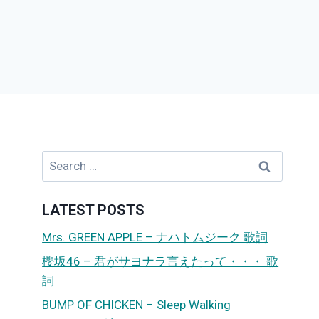
Search
for:
LATEST POSTS
Mrs. GREEN APPLE – ナハトムジーク 歌詞
櫻坂46 – 君がサヨナラ言えたって・・・ 歌
詞
BUMP OF CHICKEN – Sleep Walking