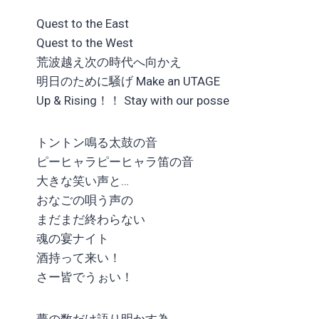
Quest to the East
Quest to the West
荒波越え次の時代へ向かえ
明日のために騒げ Make an UTAGE
Up & Rising！！ Stay with our posse
トントン鳴る太鼓の音
ピーヒャラピーヒャラ笛の音
大きな笑い声と…
おなごの唄う声の
まだまだ終わらない
魂の宴ナイト
酒持って来い！
さー皆でうぉい！
夢の数だけ語り明かす為