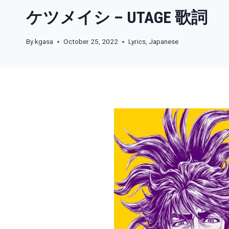
ケツメイシ – UTAGE 歌詞
By
kgasa
October 25, 2022
Lyrics
,
Japanese