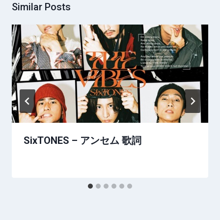
Similar Posts
SixTONES – アンセム 歌詞