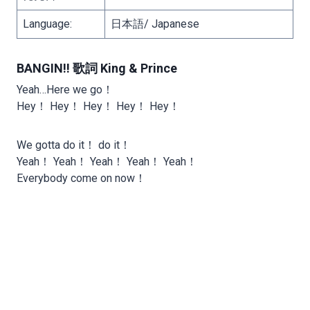
Language:
日本語/ Japanese
BANGIN!! 歌詞 King & Prince
Yeah…Here we go！
Hey！ Hey！ Hey！ Hey！ Hey！
We gotta do it！ do it！
Yeah！ Yeah！ Yeah！ Yeah！ Yeah！
Everybody come on now！