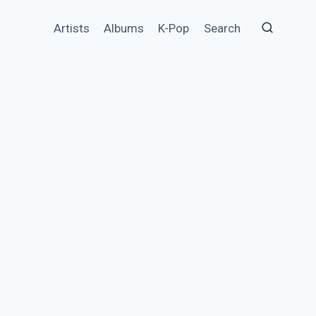
Artists
Albums
K-Pop
Search