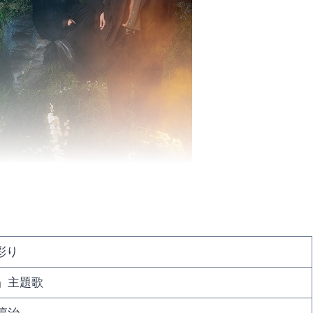
彩り
」主題歌
り淳治