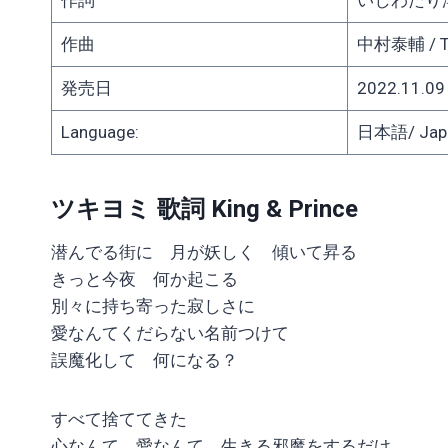
作曲
中村泰輔 / T
発売日
2022.11.09
Language:
日本語/ Jap
ツキヨミ 歌詞 King & Prince
潜んでる街に 月が妖しく 傾いて昇る
きっと今夜 何か起こる
別々に持ち寄った寂しさに
愛なんてくだらない名前つけて
誤魔化して 何になる？
すべて捨ててきた
心なんて 愛なんて 生きる邪魔をするだけ