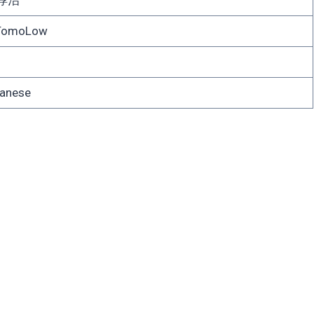
omoLow
anese