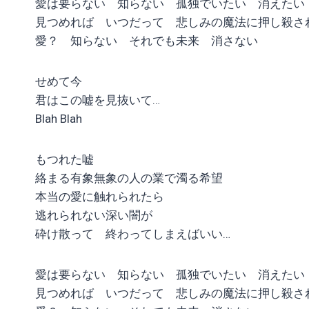
愛は要らない 知らない 孤独でいたい 消えたい
見つめれば いつだって 悲しみの魔法に押し殺さ
愛？ 知らない それでも未来 消さない
せめて今
君はこの嘘を見抜いて…
Blah Blah
もつれた嘘
絡まる有象無象の人の業で濁る希望
本当の愛に触れられたら
逃れられない深い闇が
砕け散って 終わってしまえばいい…
愛は要らない 知らない 孤独でいたい 消えたい
見つめれば いつだって 悲しみの魔法に押し殺さ