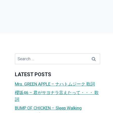
Search
for:
LATEST POSTS
Mrs. GREEN APPLE – ナハトムジーク 歌詞
櫻坂46 – 君がサヨナラ言えたって・・・ 歌
詞
BUMP OF CHICKEN – Sleep Walking