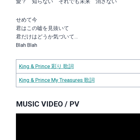
愛？ 知らない それでも未来 消さない
せめて今
君はこの嘘を見抜いて
君だけはどうか気づいて…
Blah Blah
King & Prince 彩り 歌詞
King & Prince My Treasures 歌詞
MUSIC VIDEO / PV