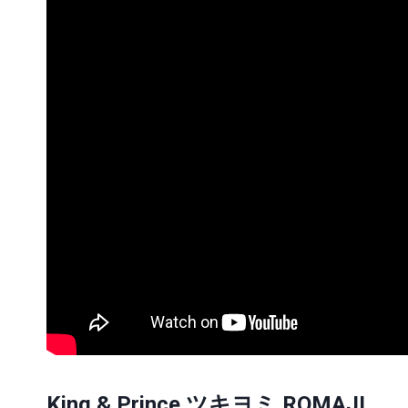
King & Prince ツキヨミ ROMAJI