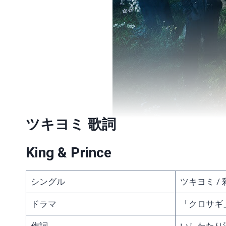
ツキヨミ 歌詞
King & Prince
シングル
ツキヨミ / 
ドラマ
「クロサギ
作詞
いしわた