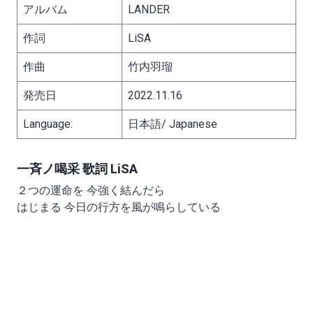
アルバム
LANDER
作詞
LiSA
作曲
竹内羽瑠
発売日
2022.11.16
Language:
日本語/ Japanese
一斉ノ喝采 歌詞 LiSA
２つの運命を 今強く結んだら
はじまる 今日の行方を風が鳴らしている