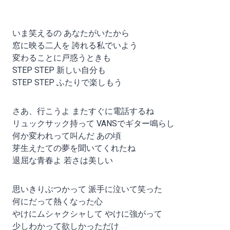
いま笑えるの あなたがいたから
窓に映る二人を 誇れる私でいよう
変わることに戸惑うときも
STEP STEP 新しい自分も
STEP STEP ふたりで楽しもう
さあ、行こうよ またすぐに電話するね
リュックサック持って VANSでギター鳴らし
何か変われって叫んだ あの頃
芽生えたての夢を聞いてくれたね
退屈な青春よ 若さは美しい
思いきりぶつかって 派手に泣いて笑った
何にだって熱くなった心
やけにムシャクシャして やけに強がって
少しわかって欲しかっただけ