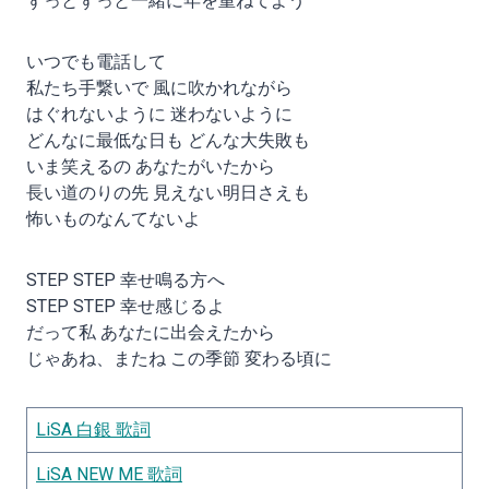
ずっとずっと一緒に年を重ねてよう
いつでも電話して
私たち手繋いで 風に吹かれながら
はぐれないように 迷わないように
どんなに最低な日も どんな大失敗も
いま笑えるの あなたがいたから
長い道のりの先 見えない明日さえも
怖いものなんてないよ
STEP STEP 幸せ鳴る方へ
STEP STEP 幸せ感じるよ
だって私 あなたに出会えたから
じゃあね、またね この季節 変わる頃に
LiSA 白銀 歌詞
LiSA
NEW ME 歌詞