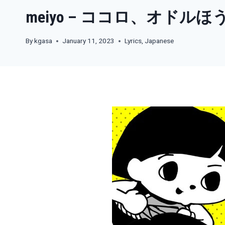
meiyo – ココロ、オドル
By
kgasa
January 11, 2023
Lyrics
,
Japanese