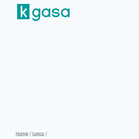
Skip
to
content
Home
/
Lyrics
/