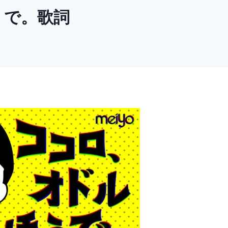
ほうで。歌詞