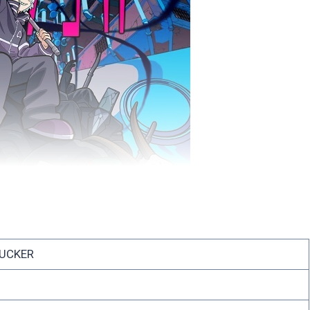
UCKER