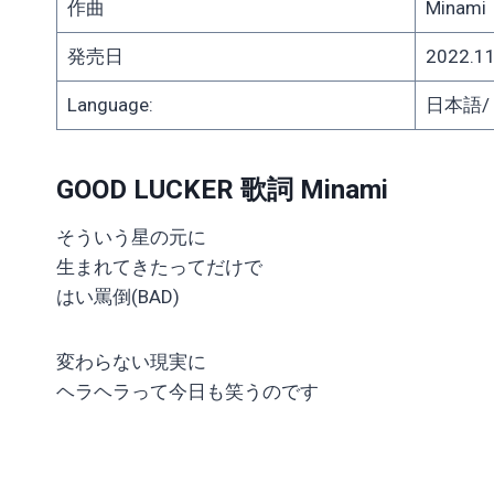
作曲
Minami
発売日
2022.11
Language:
日本語/ J
GOOD LUCKER 歌詞 Minami
そういう星の元に
生まれてきたってだけで
はい罵倒(BAD)
変わらない現実に
ヘラヘラって今日も笑うのです