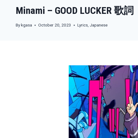
Minami – GOOD LUCKER 歌詞
By
kgasa
October 20, 2023
Lyrics
,
Japanese