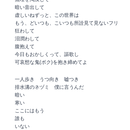
暗い音出して
虚しいねずっと、この世界は
もう、どいつも、こいつも所詮見て見ないフリ
狂わして
泪潤わして
腹抱えて
今日もおかしくって、謳歌し
可哀想な鬼(ボク)を抱き締めてよ
一人歩き うつ向き 嘘つき
排水溝のネヅミ 僕に言うんだ
暗い
寒い
ここにはもう
誰も
いない