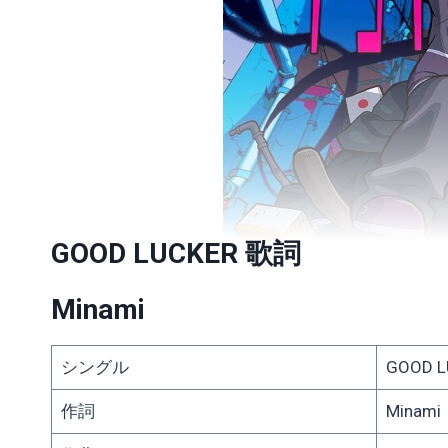
GOOD LUCKER 歌詞
Minami
シングル
GOOD L
作詞
Minami