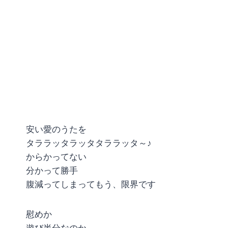
安い愛のうたを
タララッタラッタタララッタ～♪
からかってない
分かって勝手
腹減ってしまってもう、限界です
慰めか
遊び半分なのか