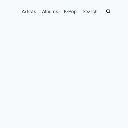
Artists
Albums
K-Pop
Search