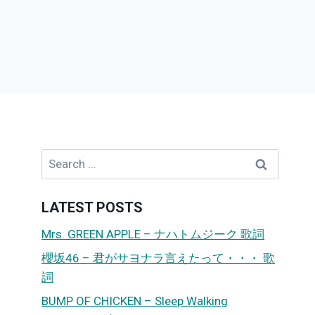
Search
for:
LATEST POSTS
Mrs. GREEN APPLE – ナハトムジーク 歌詞
櫻坂46 – 君がサヨナラ言えたって・・・ 歌
詞
BUMP OF CHICKEN – Sleep Walking