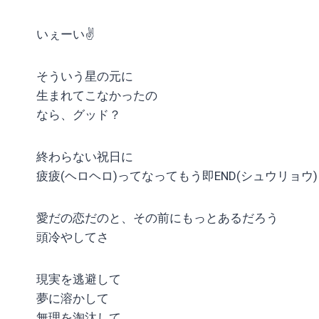
いぇーい✌
そういう星の元に
生まれてこなかったの
なら、グッド？
終わらない祝日に
疲疲(ヘロヘロ)ってなってもう即END(シュウリョウ)
愛だの恋だのと、その前にもっとあるだろう
頭冷やしてさ
現実を逃避して
夢に溶かして
無理を淘汰して