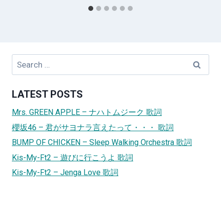
Search
for:
LATEST POSTS
Mrs. GREEN APPLE – ナハトムジーク 歌詞
櫻坂46 – 君がサヨナラ言えたって・・・ 歌詞
BUMP OF CHICKEN – Sleep Walking Orchestra 歌詞
Kis-My-Ft2 – 遊びに行こうよ 歌詞
Kis-My-Ft2 – Jenga Love 歌詞