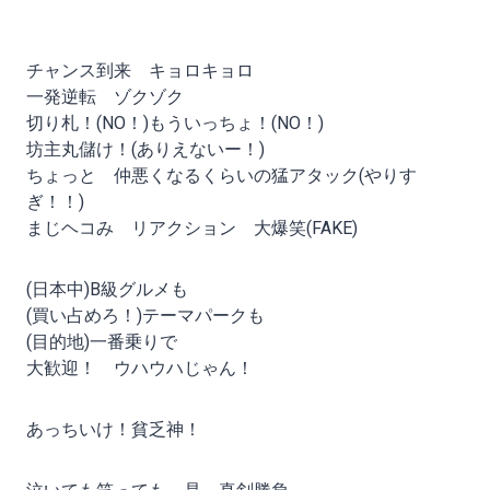
チャンス到来 キョロキョロ
一発逆転 ゾクゾク
切り札！(NO！)もういっちょ！(NO！)
坊主丸儲け！(ありえないー！)
ちょっと 仲悪くなるくらいの猛アタック(やりす
ぎ！！)
まじヘコみ リアクション 大爆笑(FAKE)
(日本中)B級グルメも
(買い占めろ！)テーマパークも
(目的地)一番乗りで
大歓迎！ ウハウハじゃん！
あっちいけ！貧乏神！