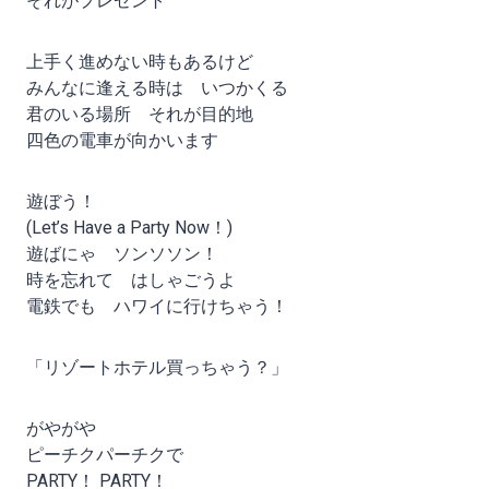
それがプレゼント
上手く進めない時もあるけど
みんなに逢える時は いつかくる
君のいる場所 それが目的地
四色の電車が向かいます
遊ぼう！
(Let’s Have a Party Now！)
遊ばにゃ ソンソソン！
時を忘れて はしゃごうよ
電鉄でも ハワイに行けちゃう！
「リゾートホテル買っちゃう？」
がやがや
ピーチクパーチクで
PARTY！ PARTY！