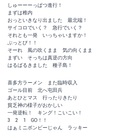
しゅーーーっぱつ進行！
まずは稚内
おっといきなり出ました 最北端！
サイコロでいく？ 急行でいく？
それとも一発 いっちゃいますか！
ぶっとび！！
そーれ 風の吹くまま 気の向くまま
まずい そっちは真逆の方向
はるばるきました 種子島！
喜多方ラーメン また臨時収入
ゴール目前 北へ屯田兵
あとひとマス 行ったりきたり
貧乏神の様子がおかしい
一発逆転！ キング！こいこい！
3 2 1 GO！！
はぁミニボンビーじゃん ラッキー