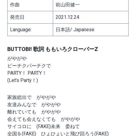
作曲
前山田健一
発売日
2021.12.24
Language:
日本語/ Japanese
BUTTOBI! 歌詞 ももいろクローバーZ
がやがや
ピーチクパーチクで
PARTY！ PARTY！
(Let’s Party！)
家族総出で がやがや
友達みんなで がやがや
離れていても がやがや
会えても会えなくても がやがや
サイコロに (FAKE)未来 委ねて
全国を(FAKE) ひょひょいと飛び回ろう(FAKE)