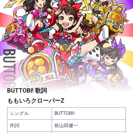
BUTTOBI! 歌詞
ももいろクローバーZ
シングル
BUTTOBI!
作詞
前山田健一