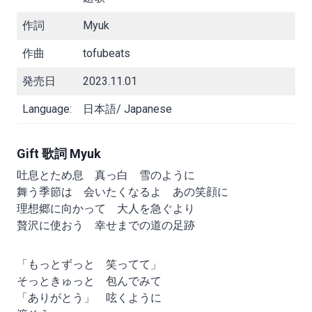
作詞
Myuk
作曲
tofubeats
発売日
2023.11.01
Language:
日本語/ Japanese
Gift 歌詞 Myuk
吐息とため息 真っ白 雪のように
舞う季節は 会いたくなるよ あの笑顔に
理想郷に向かって 大人を急ぐより
贅沢に使おう 幸せまでの道の足跡
「もっとずっと 笑ってて」
そっときゅっと 包んでみて
「ありがとう」 呟くように