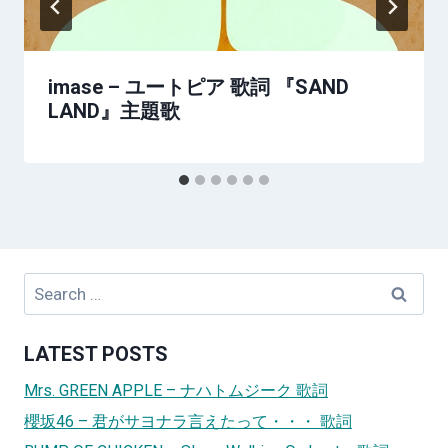
imase – ユートピア 歌詞 『SAND
LAND』主題歌
Search
for:
LATEST POSTS
Mrs. GREEN APPLE – ナハトムジーク 歌詞
櫻坂46 – 君がサヨナラ言えたって・・・ 歌詞