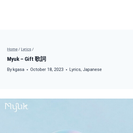
Home
/
Lyrics
/
Myuk – Gift 歌詞
By
kgasa
October 18, 2023
Lyrics
,
Japanese