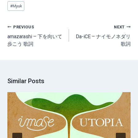
Post
#
Myuk
Tags:
Post
PREVIOUS
NEXT
navigation
amazarashi – 下を向いて
Da-iCE – ナイモノネダリ
歩こう 歌詞
歌詞
Similar Posts