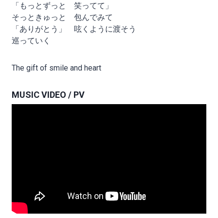
「もっとずっと 笑ってて」
そっときゅっと 包んでみて
「ありがとう」 呟くように渡そう
巡っていく
The gift of smile and heart
MUSIC VIDEO / PV