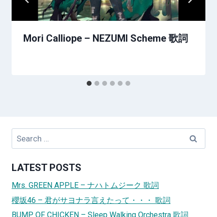
Mori Calliope – NEZUMI Scheme 歌詞
Search
for:
LATEST POSTS
Mrs. GREEN APPLE – ナハトムジーク 歌詞
櫻坂46 – 君がサヨナラ言えたって・・・ 歌詞
BUMP OF CHICKEN – Sleep Walking Orchestra 歌詞