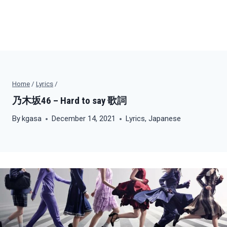
Home
/
Lyrics
/
乃木坂46 – Hard to say 歌詞
By
kgasa
December 14, 2021
Lyrics
,
Japanese