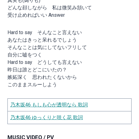
真実も(偽りも)
どんな顔しながら 私は微笑み頷いて
受け止めればいい Answer
Hard to say そんなこと言えない
あなたはきっと呆れるでしょう
そんなことは気にしてないフリして
自分に嘘をつく
Hard to say どうしても言えない
昨日は誰とどこにいたの？
嫉妬深く 思われたくないから
このままスルーしよう
乃木坂46 もしも心が透明なら 歌詞
乃木坂46 ゆっくりと咲く花 歌詞
MUSIC VIDEO / PV