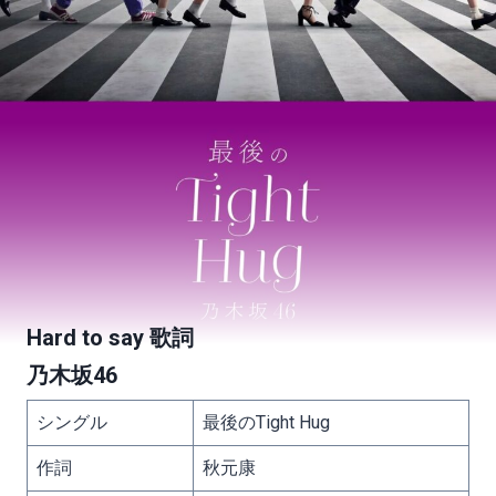
Hard to say 歌詞
乃木坂46
シングル
最後のTight Hug
作詞
秋元康