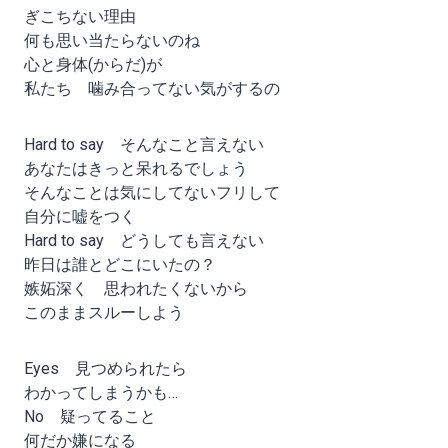
ぎこちない理由
何も思い当たらないのね
心と身体(からだ)が
私たち 噛み合ってない気がするの
Hard to say そんなこと言えない
あなたはきっと呆れるでしょう
そんなことは気にしてないフリして
自分に嘘をつく
Hard to say どうしても言えない
昨日は誰とどこにいたの？
嫉妬深く 思われたくないから
このままスルーしよう
Eyes 見つめられたら
わかってしまうかも…
No 疑ってること
何だか嫌になる