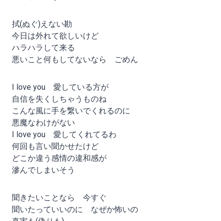
拭(ぬぐ)えない勘
今日は外れて欲しいけど
ハラハラして来る
悪いこと何もしてないなら ごめん
I love you 愛している方が
自信を失くしちゃうものね
こんな風に手を繋いでくれるのに
悪魔なわけがない
I love you 愛してくれてるわ
何回も言い聞かせたけど
どこか違う感情の違和感が
滲んでしまいそう
聞きたいことなら 今すぐ
聞いたっていいのに なぜか怖いの