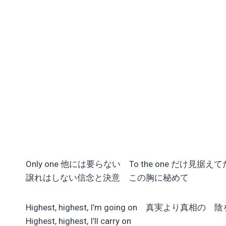
Only one 他には要らない To the one だけ見据え
譲れはしない信念と決意 この胸に秘めて
Highest, highest, I’m going on 真実より真相の
Highest, highest, I’ll carry on