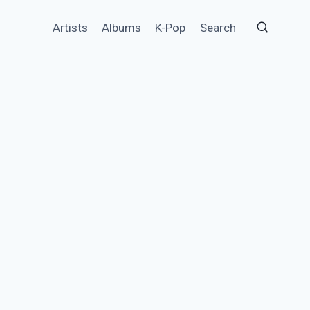
Artists
Albums
K-Pop
Search