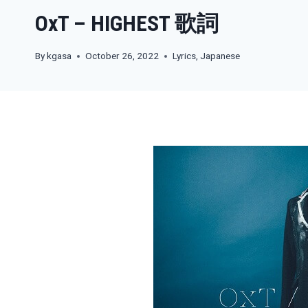
OxT – HIGHEST 歌詞
By
kgasa
October 26, 2022
Lyrics
,
Japanese