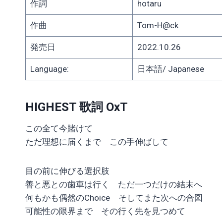
作詞
hotaru
作曲
Tom-H@ck
発売日
2022.10.26
Language:
日本語/ Japanese
HIGHEST 歌詞 OxT
この全て今賭けて
ただ理想に届くまで この手伸ばして
目の前に伸びる選択肢
善と悪との歯車は行く ただ一つだけの結末へ
何もかも偶然のChoice そしてまた次への合図
可能性の限界まで その行く先を見つめて