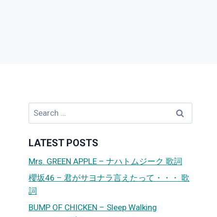
Search
for:
LATEST POSTS
Mrs. GREEN APPLE – ナハトムジーク 歌詞
櫻坂46 – 君がサヨナラ言えたって・・・ 歌
詞
BUMP OF CHICKEN – Sleep Walking