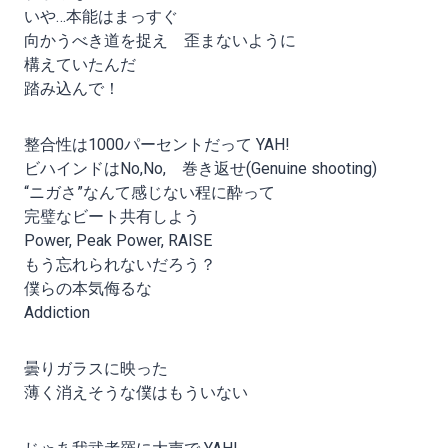
いや…本能はまっすぐ
向かうべき道を捉え 歪まないように
構えていたんだ
踏み込んで！
整合性は1000パーセントだって YAH!
ビハインドはNo,No, 巻き返せ(Genuine shooting)
“ニガさ”なんて感じない程に酔って
完璧なビート共有しよう
Power, Peak Power, RAISE
もう忘れられないだろう？
僕らの本気侮るな
Addiction
曇りガラスに映った
薄く消えそうな僕はもういない