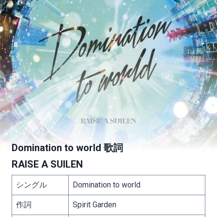
Domination to world 歌詞
RAISE A SUILEN
シングル
Domination to world
作詞
Spirit Garden