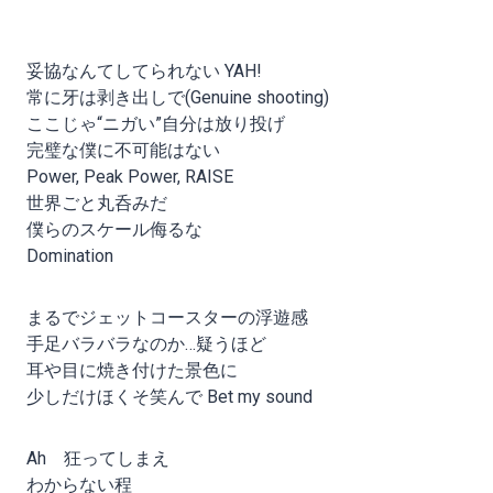
妥協なんてしてられない YAH!
常に牙は剥き出しで(Genuine shooting)
ここじゃ“ニガい”自分は放り投げ
完璧な僕に不可能はない
Power, Peak Power, RAISE
世界ごと丸呑みだ
僕らのスケール侮るな
Domination
まるでジェットコースターの浮遊感
手足バラバラなのか…疑うほど
耳や目に焼き付けた景色に
少しだけほくそ笑んで Bet my sound
Ah 狂ってしまえ
わからない程