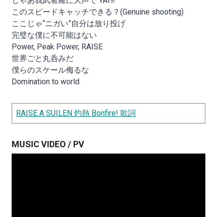
じゃあ我武者羅に大声で YAH!
このスピードキャッチできる？(Genuine shooting)
ここじゃ“ニガい”自分は放り投げ
完璧な僕に不可能はない
Power, Peak Power, RAISE
世界ごと丸呑みだ
僕らのスケール侮るな
Domination to world
RAISE A SUILEN 灼熱 Bonfire! 歌詞
MUSIC VIDEO / PV