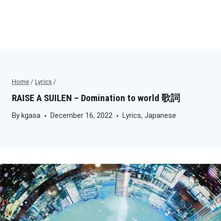
Home
/
Lyrics
/
RAISE A SUILEN – Domination to world 歌詞
By
kgasa
December 16, 2022
Lyrics
,
Japanese