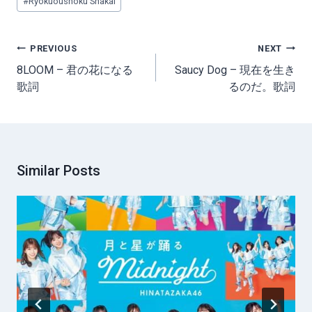
#
Ryokuoushoku Shakai
Tags:
Post
PREVIOUS
NEXT
navigation
8LOOM – 君の花になる
Saucy Dog – 現在を生き
歌詞
るのだ。歌詞
Similar Posts