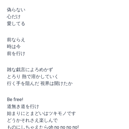
偽らない
心だけ
愛してる
前ならえ
時は今
前を行け
雑な戯言によろめかず
とろり 熱で溶かしていく
行く手を阻んだ 視界は開けたか
Be free!
道無き道を行け
始まりにとまどいはツキモノです
どうかそれさえ楽しんで
ものにしちゃえたらoh no no no no!