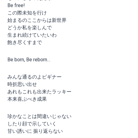
Be free!
この際未知を行け
始まるのここからは新世界
どうか私を楽しんで
生まれ続けていたいわ
飽き尽くすまで
Be born, Be reborn…
みんな通るのよビギナー
時折思い出せ
あれもこれも出来たラッキー
本来喜ぶべき成果
珍かなことは間違いじゃない
したり顔で示していく
甘い誘いに 振り返らない