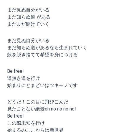
まだ見ぬ自分がいる
まだ知らぬ道 がある
まだまだ開けていく
まだ見ぬ自分がいる
まだ知らぬ道があるなら生まれていく
殻を脱ぎ捨てて希望を身につける
Be free!
道無き道を行け
始まりにとまどいはツキモノです
どうだ！この目に飛びこんだ
見たことない絶景oh no no no no!
Be free!
この際未知を行け
始まるのここからは新世界