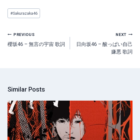
Post
#
Sakurazaka46
Tags:
Post
PREVIOUS
NEXT
navigation
櫻坂46 – 無言の宇宙 歌詞
日向坂46 – 酸っぱい自己
嫌悪 歌詞
Similar Posts