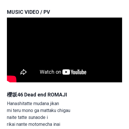
MUSIC VIDEO / PV
櫻坂46 Dead end ROMAJI
Hanashitatte mudana jikan
mi teru mono ga mattaku chigau
naite tatte sunaode i
rikai nante motomecha inai