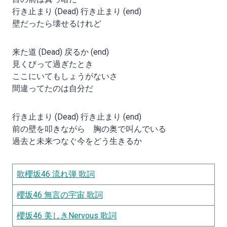
行き止まり (Dead) 行き止まり (end)
壁だったら壊せるけれど
来た道 (Dead) 戻るか (end)
見くびって過ぎたとき
ここにいてもしょうがないさ
間違ってたのは自分だ
行き止まり (Dead) 行き止まり (end)
前の壁を叩きながら 胸の奥で叫んでいる
過去と未来つなぐ今をどう生きるか
歌櫻坂46 流れ弾 歌詞
櫻坂46 無言の宇宙 歌詞
櫻坂46 美しきNervous 歌詞