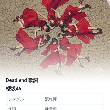
Dead end 歌詞
櫻坂46
シングル
流れ弾
作詞
秋元康