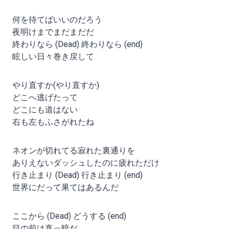
何を待てばいいのだろう
夜明けまでまだまだだ
終わりなら (Dead) 終わりなら (end)
眩しい日々巻き戻して
やり直すか(やり直すか)
どこへ逃げたって
どこにも道はない
右も左もふさがれたね
ネオンが切れてる寂れた裏通りを
ありえないダッシュしたのに疲れただけ
行き止まり (Dead) 行き止まり (end)
世界にだって果てはあるんだ
ここから (Dead) どうする (end)
目の前は真っ暗だ