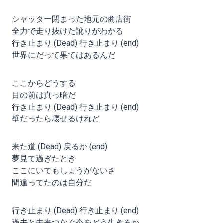
シャッター閉まった地元の商店街
全力で走り抜けた訛りがわかる
行き止まり (Dead) 行き止まり (end)
世界にだって果てはあるんだ
ここからどうする
目の前は真っ暗だ
行き止まり (Dead) 行き止まり (end)
壁だったら壊せるけれど
来た道 (Dead) 戻るか (end)
夢見て過ぎたとき
ここにいてもしょうがないさ
間違ってたのは自分だ
行き止まり (Dead) 行き止まり (end)
過去と未来つなぐ今をどう生きるか