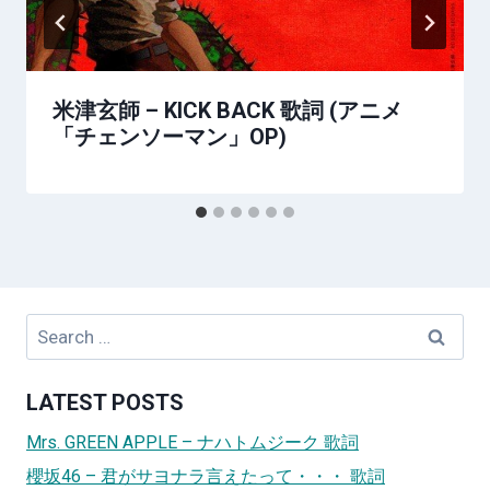
米津玄師 – KICK BACK 歌詞 (アニメ
「チェンソーマン」OP)
Search
for:
LATEST POSTS
Mrs. GREEN APPLE – ナハトムジーク 歌詞
櫻坂46 – 君がサヨナラ言えたって・・・ 歌詞