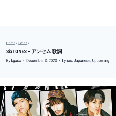
Home
/
Lyrics
/
SixTONES – アンセム 歌詞
By
kgasa
December 3, 2023
Lyrics
,
Japanese
,
Upcoming