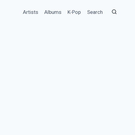
Artists
Albums
K-Pop
Search