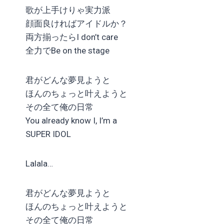
歌が上手けりゃ実力派
顔面良ければアイドルか？
両方揃ったらI don’t care
全力でBe on the stage
君がどんな夢見ようと
ほんのちょっと叶えようと
その全て俺の日常
You already know I, I’m a
SUPER IDOL
Lalala…
君がどんな夢見ようと
ほんのちょっと叶えようと
その全て俺の日常