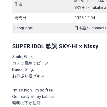
MONJOE・LOAR
作曲
SKY-HI・Takahiro 
発売日
2023.12.04
Language:
日本語/ Japanese
SUPER IDOL 歌詞 SKY-HI × Nissy
Smile, Wink,
カメラ目線でピース
Dance, Sing,
お手振り投げキス
I’m so high, I’m so free
Get ready all my babies
照明の下が住所