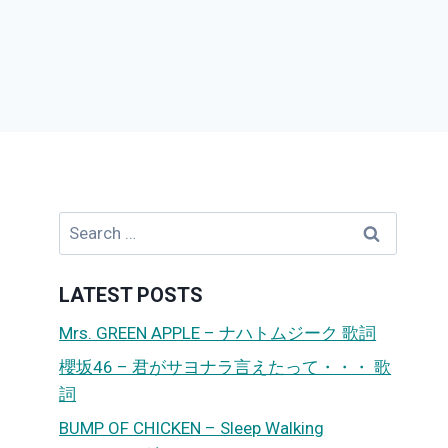
Search
for:
LATEST POSTS
Mrs. GREEN APPLE – ナハトムジーク 歌詞
櫻坂46 – 君がサヨナラ言えたって・・・ 歌
詞
BUMP OF CHICKEN – Sleep Walking