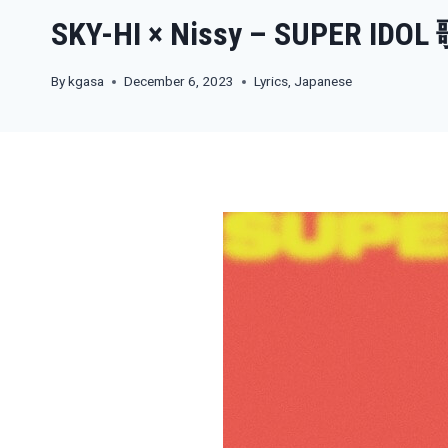
SKY-HI × Nissy – SUPER IDO
By
kgasa
December 6, 2023
Lyrics
,
Japanese