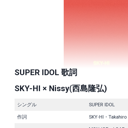
SUPER IDOL 歌詞
SKY-HI × Nissy(⻄島隆弘)
シングル
SUPER IDOL
作詞
SKY-HI・Takahiro 