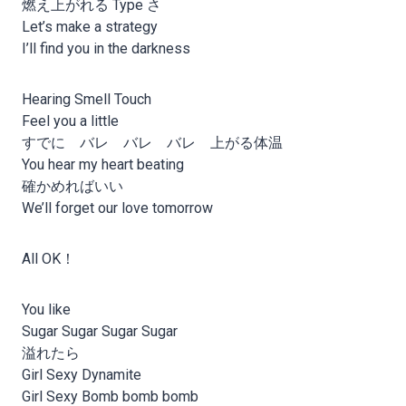
燃え上がれる Type さ
Let’s make a strategy
I’ll find you in the darkness
Hearing Smell Touch
Feel you a little
すでに バレ バレ バレ 上がる体温
You hear my heart beating
確かめればいい
We’ll forget our love tomorrow
All OK！
You like
Sugar Sugar Sugar Sugar
溢れたら
Girl Sexy Dynamite
Girl Sexy Bomb bomb bomb