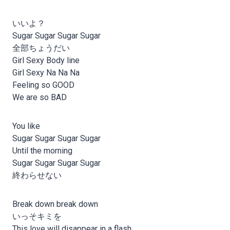
いいよ？
Sugar Sugar Sugar Sugar
全部ちょうだい
Girl Sexy Body line
Girl Sexy Na Na Na
Feeling so GOOD
We are so BAD
You like
Sugar Sugar Sugar Sugar
Until the morning
Sugar Sugar Sugar Sugar
終わらせない
Break down break down
いっそキミを
This love will disappear in a flash