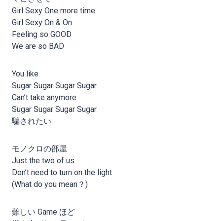
Girl Sexy One more time
Girl Sexy On & On
Feeling so GOOD
We are so BAD
You like
Sugar Sugar Sugar Sugar
Can’t take anymore
Sugar Sugar Sugar Sugar
騙されたい
モノクロの部屋
Just the two of us
Don’t need to turn on the light
(What do you mean？)
難しい Game ほど