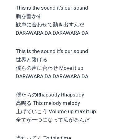
This is the sound it’s our sound
胸を響かす
歓声に合わせて動き出すんだ
DARAWARA DA DARAWARA DA
This is the sound it’s our sound
世界と繋げる
僕らの声に合わせ Move it up
DARAWARA DA DARAWARA DA
僕たちのRhapsody Rhapsody
高鳴る This melody melody
上げていこう Volume up max it up
全てが一つになって広がるんだ
当たってく To this time