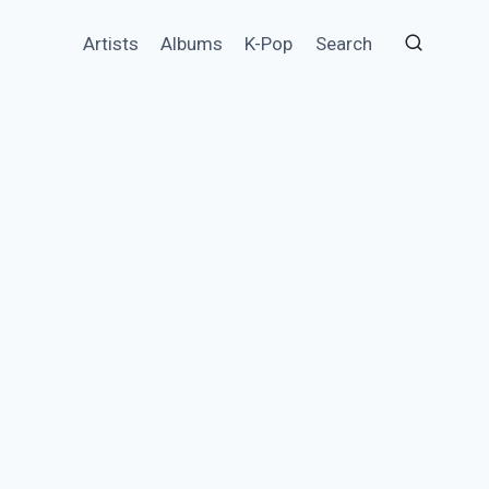
Artists
Albums
K-Pop
Search