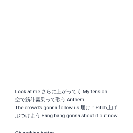
Look at me さらに上がってく My tension
空で筋斗雲乗って歌う Anthem
The crowd’s gonna follow us 届け！Pitch上げ
ぶつけよう Bang bang gonna shout it out now
Oh nothing better