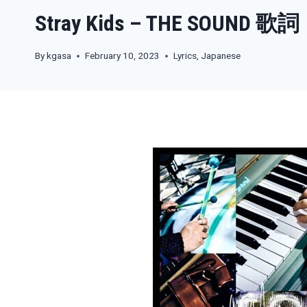
Stray Kids – THE SOUND 歌詞
By
kgasa
February 10, 2023
Lyrics
,
Japanese