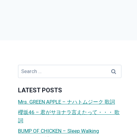
Search
for:
LATEST POSTS
Mrs. GREEN APPLE – ナハトムジーク 歌詞
櫻坂46 – 君がサヨナラ言えたって・・・ 歌
詞
BUMP OF CHICKEN – Sleep Walking