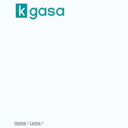
Skip
to
content
Home
/
Lyrics
/