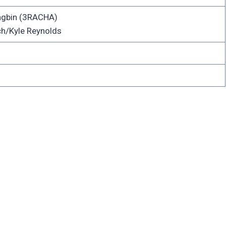
gbin (3RACHA)
h/Kyle Reynolds