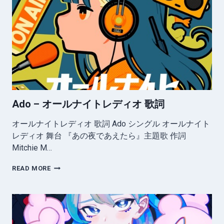
詞
Ado – オールナイトレディオ 歌詞
オールナイトレディオ 歌詞 Ado シングル オールナイト
レディオ 舞台 『あの夜であえたら』主題歌 作詞
Mitchie M…
ADO
READ MORE
–
オ
ー
ル
ナ
イ