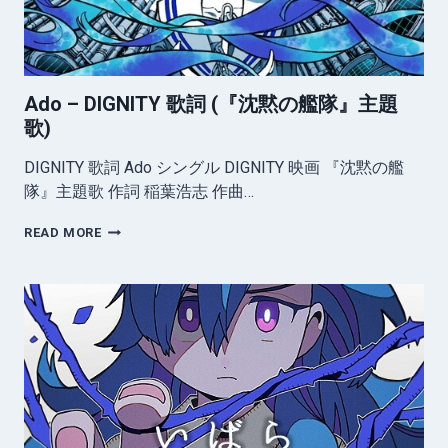
Ado – DIGNITY 歌詞 (『沈黙の艦隊』主題
歌)
DIGNITY 歌詞 Ado シングル DIGNITY 映画 『沈黙の艦
隊』主題歌 作詞 稲葉浩志 作曲…
ADO
READ MORE
–
DIGNITY
歌
詞
(『沈
黙
の
艦
隊』
主
題