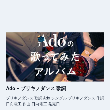
Ado – ブリキノダンス 歌詞
ブリキノダンス 歌詞 Ado シングル ブリキノダンス 作詞
日向電工 作曲 日向電工 発売日…