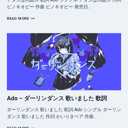
ピノキオピー 作曲 ピノキオピー 発売日…
ADO
READ MORE
–
ア
タ
シ
は
問
題
作
歌
詞
Ado – ダーリンダンス 歌いました 歌詞
ダーリンダンス 歌いました 歌詞 Ado シングル ダーリン
ダンス 歌いました 作詞 かいりきベア 作曲…
ADO