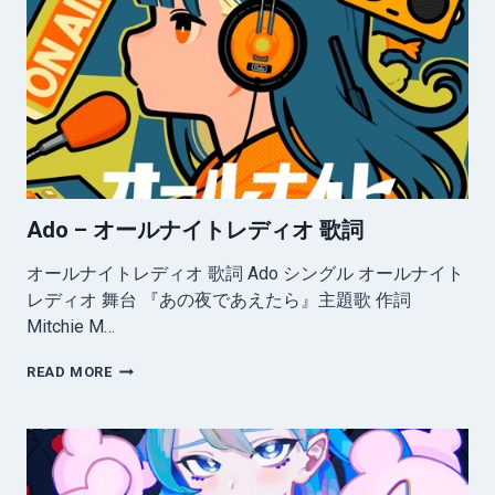
詞
Ado – オールナイトレディオ 歌詞
オールナイトレディオ 歌詞 Ado シングル オールナイト
レディオ 舞台 『あの夜であえたら』主題歌 作詞
Mitchie M…
ADO
READ MORE
–
オ
ー
ル
ナ
イ