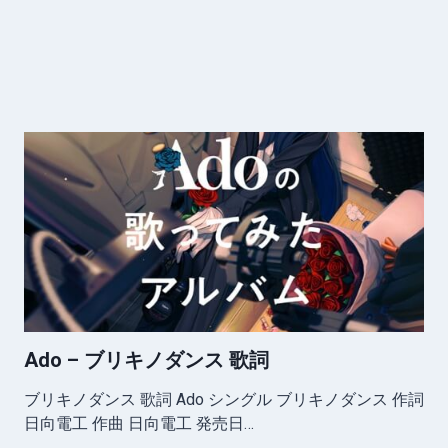
Ado – ブリキノダンス 歌詞
ブリキノダンス 歌詞 Ado シングル ブリキノダンス 作詞
日向電工 作曲 日向電工 発売日…