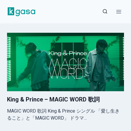
Skip
to
content
King & Prince – MAGIC WORD 歌詞
MAGIC WORD 歌詞 King & Prince シングル 「愛し生き
ること」と「MAGIC WORD」 ドラマ…