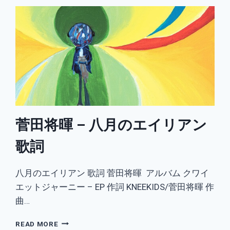
菅田将暉 – 八月のエイリアン
歌詞
八月のエイリアン 歌詞 菅田将暉 アルバム クワイ
エットジャーニー – EP 作詞 KNEEKIDS/菅田将暉 作
曲…
菅
READ MORE