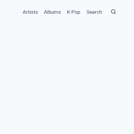
Artists
Albums
K-Pop
Search