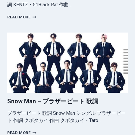
詞 KENTZ・51Black Rat 作曲…
SNOW
READ MORE
MAN
–
REFRESH
歌
詞
Snow Man – ブラザービート 歌詞
ブラザービート 歌詞 Snow Man シングル ブラザービー
ト 作詞 クボタカイ 作曲 クボタカイ・Taro…
SNOW
READ MORE