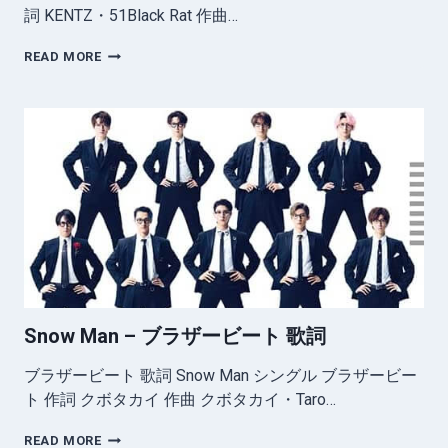
詞 KENTZ・51Black Rat 作曲…
SNOW
READ MORE
MAN
–
REFRESH
歌
詞
Snow Man – ブラザービート 歌詞
ブラザービート 歌詞 Snow Man シングル ブラザービー
ト 作詞 クボタカイ 作曲 クボタカイ・Taro…
SNOW
READ MORE