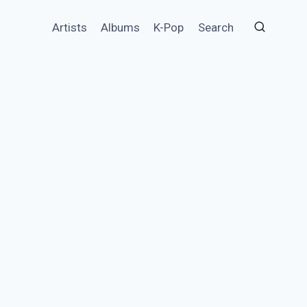
Artists
Albums
K-Pop
Search