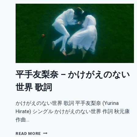
平手友梨奈 – かけがえのない
世界 歌詞
かけがえのない世界 歌詞 平手友梨奈 (Yurina
Hirate) シングル かけがえのない世界 作詞 秋元康
作曲…
平
READ MORE