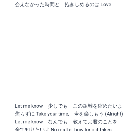
会えなかった時間と 抱きしめるのは Love
Let me know 少しでも この距離を縮めたいよ
焦らずに Take your time, 今を楽しもう (Alright)
Let me know なんでも 教えてよ君のことを
全て知りたいよ No matter how long it takes