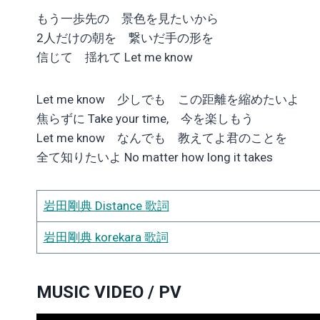
もう一歩先の 景色を見たいから
2人だけの朝を 繋いだ手の形を
信じて 揺れて Let me know
Let me know 少しでも この距離を縮めたいよ
焦らずに Take your time, 今を楽しもう
Let me know なんでも 教えてよ君のことを
全て知りたいよ No matter how long it takes
岩田剛典 Distance 歌詞
岩田剛典 korekara 歌詞
MUSIC VIDEO / PV