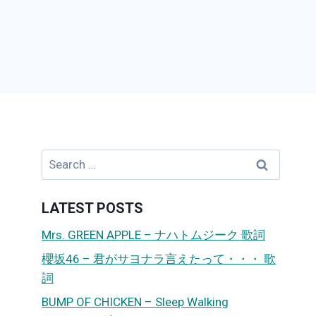
Search
for:
LATEST POSTS
Mrs. GREEN APPLE – ナハトムジーク 歌詞
櫻坂46 – 君がサヨナラ言えたって・・・ 歌
詞
BUMP OF CHICKEN – Sleep Walking