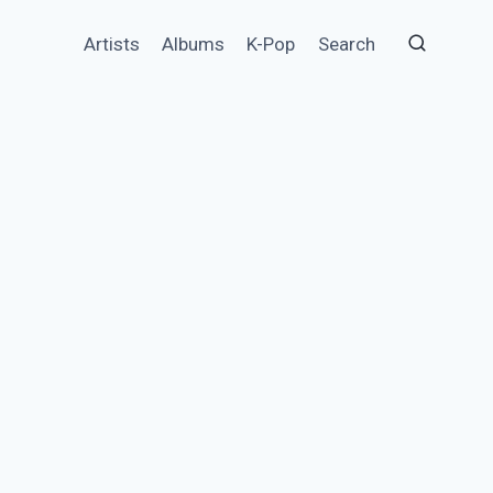
Artists
Albums
K-Pop
Search