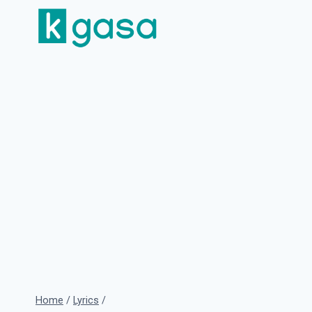
Skip
to
content
Home
/
Lyrics
/