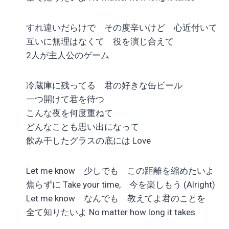
すれ違いだらけで その度辛いけど 心近付いて
互いに無理はなくて 役を演じ合えて
2人が主人公のゲーム
冷蔵庫に残ってる 君の好きな缶ビール
一つ開けて君を待つ
こんな夜を何度重ねて
どんなことも思い出になって
飲み干したグラスの底には Love
Let me know 少しでも この距離を縮めたいよ
焦らずに Take your time, 今を楽しもう (Alright)
Let me know なんでも 教えてよ君のことを
全て知りたいよ No matter how long it takes