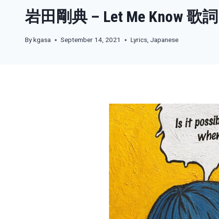
岩田剛典 – Let Me Know 歌詞
By
kgasa
September 14, 2021
Lyrics
,
Japanese