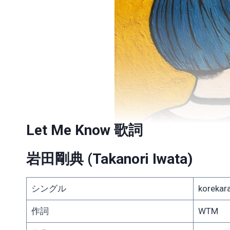
Let Me Know 歌詞
岩田剛典 (Takanori Iwata)
シングル
korekar
作詞
WTM