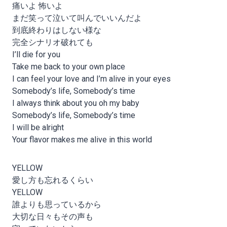
痛いよ 怖いよ
まだ笑って泣いて叫んでいいんだよ
到底終わりはしない様な
完全シナリオ破れても
I’ll die for you
Take me back to your own place
I can feel your love and I’m alive in your eyes
Somebody’s life, Somebody’s time
I always think about you oh my baby
Somebody’s life, Somebody’s time
I will be alright
Your flavor makes me alive in this world
YELLOW
愛し方も忘れるくらい
YELLOW
誰よりも思っているから
大切な日々もその声も