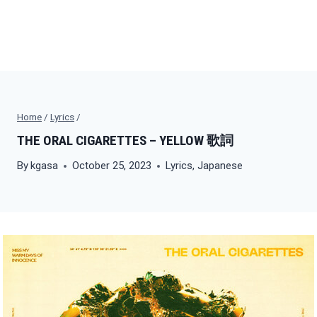
Home
/
Lyrics
/
THE ORAL CIGARETTES – YELLOW 歌詞
By
kgasa
October 25, 2023
Lyrics
,
Japanese