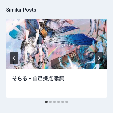
Similar Posts
そらる – 自己採点 歌詞