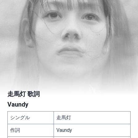
走馬灯 歌詞
Vaundy
シングル
走馬灯
作詞
Vaundy