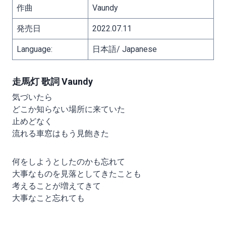
作曲
Vaundy
発売日
2022.07.11
Language:
日本語/ Japanese
走馬灯 歌詞 Vaundy
気づいたら
どこか知らない場所に来ていた
止めどなく
流れる車窓はもう見飽きた
何をしようとしたのかも忘れて
大事なものを見落としてきたことも
考えることが増えてきて
大事なこと忘れても