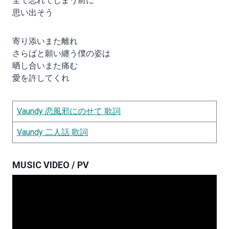
全て忘れてしまう前に
思い出そう
寄り添いまた離れ
さらばと願い纏う僕の姿は
晒し合いまた痛む
愛を許してくれ
Vaundy 恋風邪にのせて 歌詞
Vaundy 二人話 歌詞
MUSIC VIDEO / PV