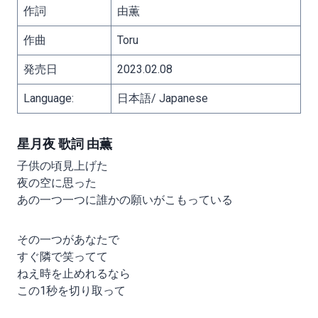
作詞
由薫
作曲
Toru
発売日
2023.02.08
Language:
日本語/ Japanese
星月夜 歌詞 由薫
子供の頃見上げた
夜の空に思った
あの一つ一つに誰かの願いがこもっている
その一つがあなたで
すぐ隣で笑ってて
ねえ時を止めれるなら
この1秒を切り取って