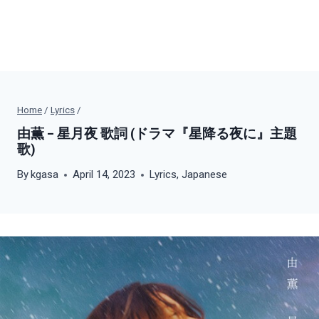
Home
/
Lyrics
/
由薫 – 星月夜 歌詞 (ドラマ『星降る夜に』主題
歌)
By
kgasa
April 14, 2023
Lyrics
,
Japanese