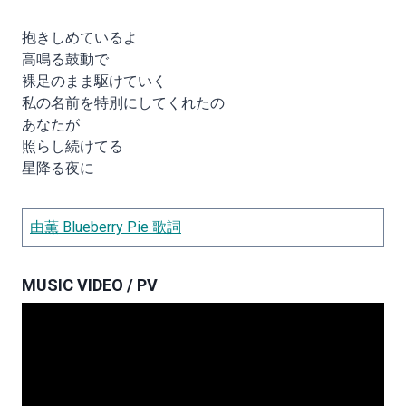
抱きしめているよ
高鳴る鼓動で
裸足のまま駆けていく
私の名前を特別にしてくれたの
あなたが
照らし続けてる
星降る夜に
由薫 Blueberry Pie 歌詞
MUSIC VIDEO / PV