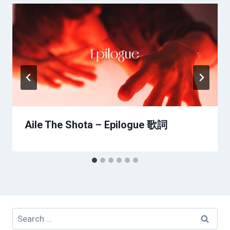
Aile The Shota – Epilogue 歌詞
Search
for: