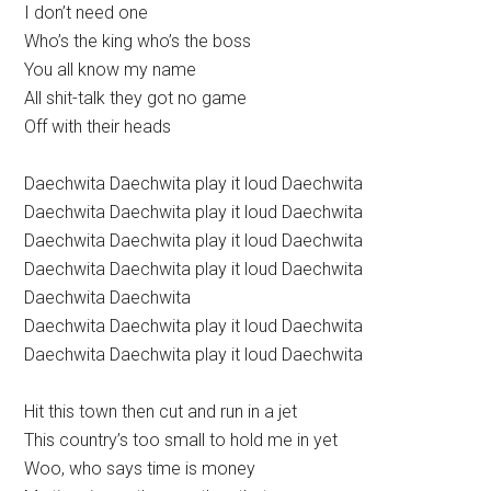
I don’t need one
Who’s the king who’s the boss
You all know my name
All shit-talk they got no game
Off with their heads
Daechwita Daechwita play it loud Daechwita
Daechwita Daechwita play it loud Daechwita
Daechwita Daechwita play it loud Daechwita
Daechwita Daechwita play it loud Daechwita
Daechwita Daechwita
Daechwita Daechwita play it loud Daechwita
Daechwita Daechwita play it loud Daechwita
Hit this town then cut and run in a jet
This country’s too small to hold me in yet
Woo, who says time is money