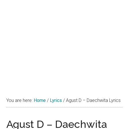
You are here:
Home
/
Lyrics
/
Agust D – Daechwita Lyrics
Agust D – Daechwita