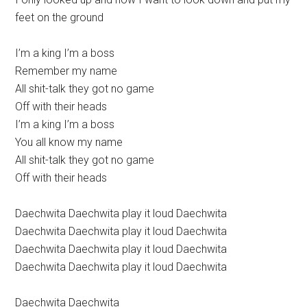
feet on the ground
I’m a king I’m a boss
Remember my name
All shit-talk they got no game
Off with their heads
I’m a king I’m a boss
You all know my name
All shit-talk they got no game
Off with their heads
Daechwita Daechwita play it loud Daechwita
Daechwita Daechwita play it loud Daechwita
Daechwita Daechwita play it loud Daechwita
Daechwita Daechwita play it loud Daechwita
Daechwita Daechwita