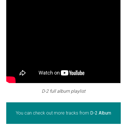
D-2 full album playlist
You can check out more tracks from
D-2 Album