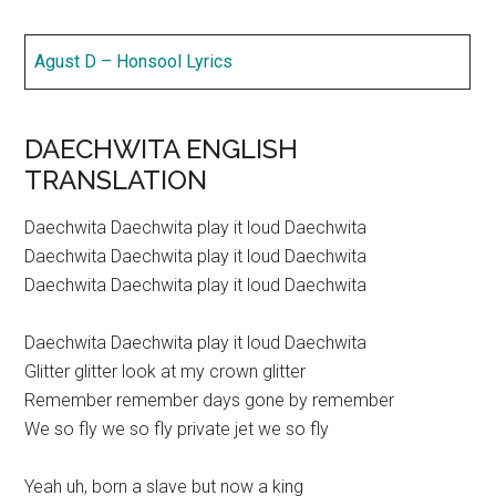
Agust D – Honsool Lyrics
DAECHWITA ENGLISH
TRANSLATION
Daechwita Daechwita play it loud Daechwita
Daechwita Daechwita play it loud Daechwita
Daechwita Daechwita play it loud Daechwita
Daechwita Daechwita play it loud Daechwita
Glitter glitter look at my crown glitter
Remember remember days gone by remember
We so fly we so fly private jet we so fly
Yeah uh, born a slave but now a king