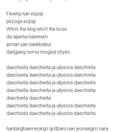
Flexing nan eopsji
piryoga eopsji
Who’s the king who’t the boss
da aljanha naeireum
ipman san saekkideul
dangjang nomui mogeul chyeo
daechwita daechwita ja ullyeora daechwita
daechwita daechwita ja ullyeora daechwita
daechwita daechwita ja ullyeora daechwita
daechwita daechwita ja ullyeora daechwita
daechwita daechwita
daechwita daechwita ja ullyeora daechwita
daechwita daechwita ja ullyeora daechwita
hantanghaemeokgo gotbaro nan jeonsegiro nara