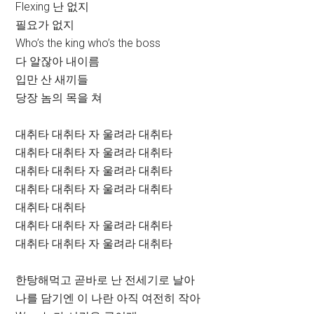
Flexing 난 없지
필요가 없지
Who’s the king who’s the boss
다 알잖아 내이름
입만 산 새끼들
당장 놈의 목을 쳐
대취타 대취타 자 울려라 대취타
대취타 대취타 자 울려라 대취타
대취타 대취타 자 울려라 대취타
대취타 대취타 자 울려라 대취타
대취타 대취타
대취타 대취타 자 울려라 대취타
대취타 대취타 자 울려라 대취타
한탕해먹고 곧바로 난 전세기로 날아
나를 담기엔 이 나란 아직 여전히 작아