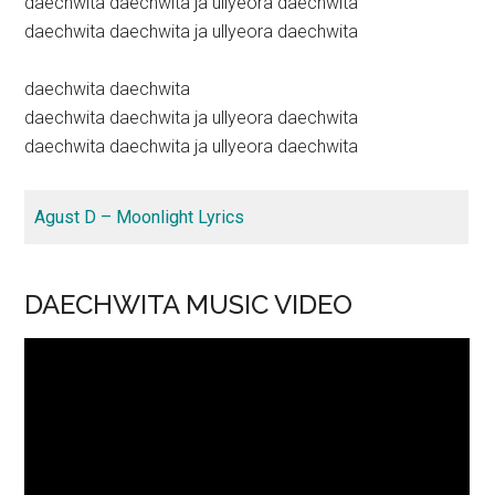
daechwita daechwita ja ullyeora daechwita
daechwita daechwita ja ullyeora daechwita
daechwita daechwita
daechwita daechwita ja ullyeora daechwita
daechwita daechwita ja ullyeora daechwita
Agust D – Moonlight Lyrics
DAECHWITA MUSIC VIDEO