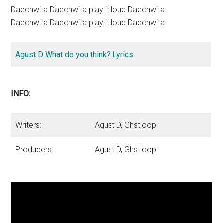
Daechwita Daechwita play it loud Daechwita
Daechwita Daechwita play it loud Daechwita
Agust D What do you think? Lyrics
INFO:
Writers:
Agust D, Ghstloop
Producers:
Agust D, Ghstloop