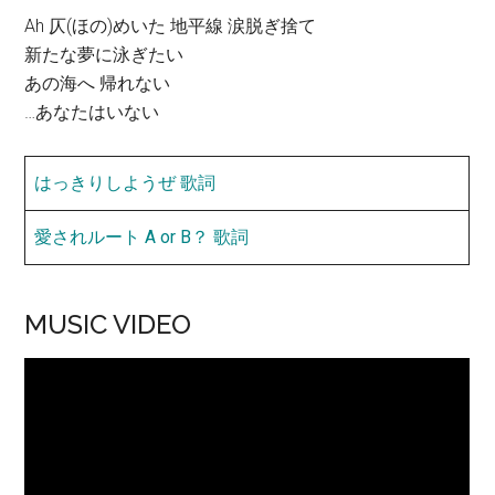
Ah 仄(ほの)めいた 地平線 涙脱ぎ捨て
新たな夢に泳ぎたい
あの海へ 帰れない
…あなたはいない
はっきりしようぜ 歌詞
愛されルート A or B？ 歌詞
MUSIC VIDEO