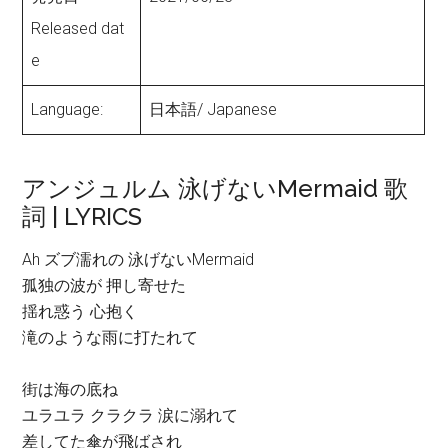
Released dat
e
Language:
日本語/ Japanese
アンジュルム 泳げないMermaid 歌
詞 | LYRICS
Ah ズブ濡れの 泳げないMermaid
孤独の波が 押し寄せた
揺れ惑う 心抱く
滝のような雨に打たれて
街は海の底ね
ユラユラ クラクラ 涙に溺れて
差してた傘が飛ばされ