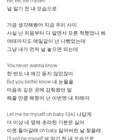
Be, Be, Be myself
널 알기 전 내 모습으로
가끔 생각해봤어 지금 우리 사이
사실 난 처음부터 다 알면서 모른 척했었나 봐
여태까지도 매일같이 넌 나빴었는데
그냥 내가 먼저 널 놓으면 되는데
You never wanna know
한 번도 내 얘긴 듣지 않았잖아
But you better know 내 눈물을
마음속 깊은 곳에 감춰왔던 말
해줄 만큼 해줬어 난 이번엔 내 차례야
Let me be myself oh baby 다시 나답게
더 이상 네 옆에 초라한 기분은 싫어
이젠 돌아갈래 oh baby 잃어버린 날 찾을래
I’ll just be myself 널 알기 전 내 모습으로