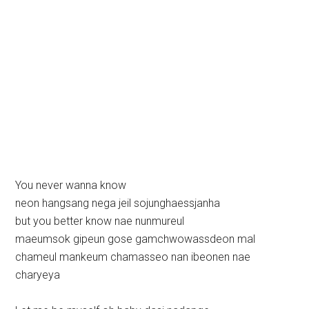
You never wanna know
neon hangsang nega jeil sojunghaessjanha
but you better know nae nunmureul
maeumsok gipeun gose gamchwowassdeon mal
chameul mankeum chamasseo nan ibeonen nae
charyeya