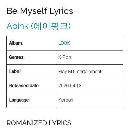
Be Myself Lyrics
Apink (에이핑크)
Album:
LOOK
Genres:
K-Pop
Label:
Play M Entertainment
Released date:
2020.04.13
Language
:
Korean
ROMANIZED LYRICS