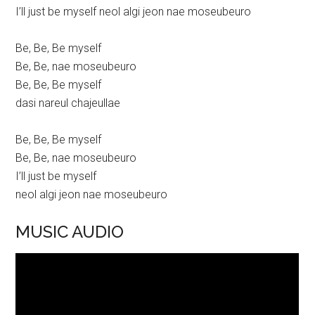
I’ll just be myself neol algi jeon nae moseubeuro
Be, Be, Be myself
Be, Be, nae moseubeuro
Be, Be, Be myself
dasi nareul chajeullae
Be, Be, Be myself
Be, Be, nae moseubeuro
I’ll just be myself
neol algi jeon nae moseubeuro
MUSIC AUDIO