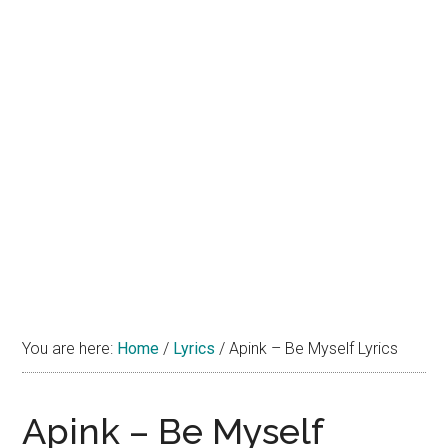
You are here:
Home
/
Lyrics
/
Apink – Be Myself Lyrics
Apink – Be Myself